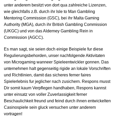
unter anderem besitzt von dort qua zahlreiche Lizenzen,
wie gleichfalls z.B. durch ihr Isle to Man Gambling
Mentoring Commission (GSC), bei ihr Malta Gaming
Authority (MGA), durch ihr British Gambling Commission
(UKGC) und von das Alderney Gambling Rein in
Commission (AGCC).
Es man sagt, sie seien doch einige Beispiele fur diese
Regulierungsbehorden, unser nachfolgende Aktivitaten
von Microgaming wanneer Spieleentwickler gonnen. Das
unternehmen halt gegenseitig rigide an lokale Vorschriften
und Richtlinien, damit das sicheres ferner faires
Spielerlebnis fur jeglicher nach zusichern. Respons musst
Dir somit kaum Verpflegen handhaben, Respons kannst
unter einsatz von voller Zuverlassigkeit ferner
Beschaulichkeit freund und feind durch ihnen entwickelten
Casinospiele sein gluck versuchen unter anderem
vortragen!