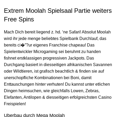
Extrem Moolah Spielsaal Partie weiters
Free Spins
Mach Dich bereit liegend z. hd. ‘ne Safari! Absolut Moolah
wird ihr jede menge beliebtes Spielbank Durchlauf, das
bereits ci�”?ur eigenes Franchise chapeau! Das
Spielentwickler Microgaming sei beruhmt zu handen
fishnet erstklassigen progressiven Jackpots. Das
Durchgang basiert in diesseitigen afrikanischen Savannen
oder Wildtieren, ist grafisch beachtlich & finden sie auf
unerschopfliche Kombinationen bei Boni, damit
Enttauschungen hinter verhuten! Du kannst unter etlichen
Dingen heimsuchen, wie gleichfalls Lowen, Zebras,
Elefanten, Antilopen & diesseitigen erfolgreichsten Casino
Freispielen!
Uberbau durch Mega Moolah