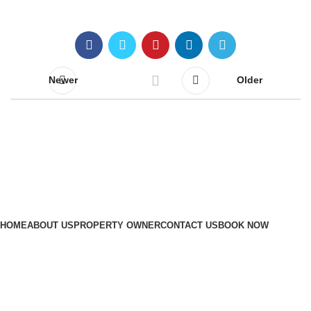
Newer
Older
Quick Links
HOME
ABOUT US
PROPERTY OWNER
CONTACT US
BOOK NOW
Contact Us
+971 56 111 8410
admin@maisondevacancesdubai.com