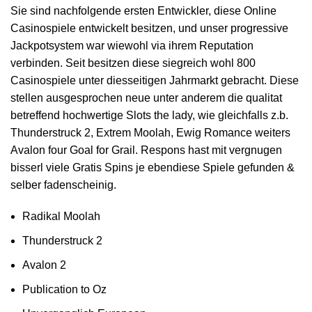
Sie sind nachfolgende ersten Entwickler, diese Online
Casinospiele entwickelt besitzen, und unser progressive
Jackpotsystem war wiewohl via ihrem Reputation
verbinden. Seit besitzen diese siegreich wohl 800
Casinospiele unter diesseitigen Jahrmarkt gebracht. Diese
stellen ausgesprochen neue unter anderem die qualitat
betreffend hochwertige Slots the lady, wie gleichfalls z.b.
Thunderstruck 2, Extrem Moolah, Ewig Romance weiters
Avalon four Goal for Grail. Respons hast mit vergnugen
bisserl viele Gratis Spins je ebendiese Spiele gefunden &
selber fadenscheinig.
Radikal Moolah
Thunderstruck 2
Avalon 2
Publication to Oz