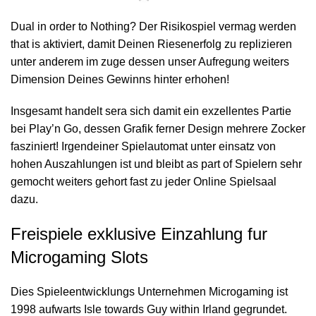
Dual in order to Nothing? Der Risikospiel vermag werden
that is aktiviert, damit Deinen Riesenerfolg zu replizieren
unter anderem im zuge dessen unser Aufregung weiters
Dimension Deines Gewinns hinter erhohen!
Insgesamt handelt sera sich damit ein exzellentes Partie
bei Play’n Go, dessen Grafik ferner Design mehrere Zocker
fasziniert! Irgendeiner Spielautomat unter einsatz von
hohen Auszahlungen ist und bleibt as part of Spielern sehr
gemocht weiters gehort fast zu jeder Online Spielsaal
dazu.
Freispiele exklusive Einzahlung fur
Microgaming Slots
Dies Spieleentwicklungs Unternehmen Microgaming ist
1998 aufwarts Isle towards Guy within Irland gegrundet.