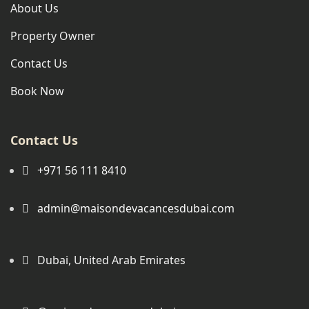
About Us
Property Owner
Contact Us
Book Now
Contact Us
+971 56 111 8410
admin@maisondevacancesdubai.com
Dubai, United Arab Emirates