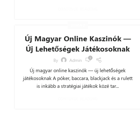
CONTINUE READING
2290A Z
Új Magyar Online Kaszinók —
Új Lehetőségek Játékosoknak
0
By
Admin
Új magyar online kaszinók — új lehetőségek
játékosoknak A póker, baccara, blackjack és a rulett
is inkább a stratégiai játékok közé tar...
CONTINUE READING