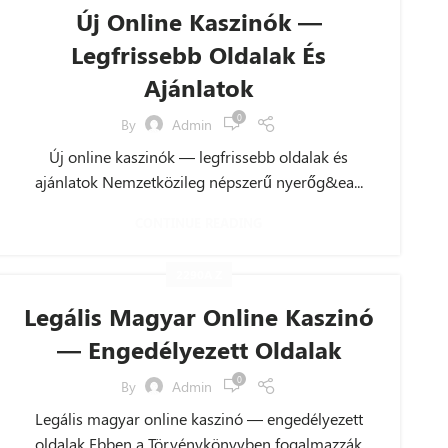
Új Online Kaszinók —
Legfrissebb Oldalak És
Ajánlatok
0
By
Admin
Új online kaszinók — legfrissebb oldalak és
ajánlatok Nemzetközileg népszerű nyerőg&ea...
CONTINUE READING
2290A Z
Legális Magyar Online Kaszinó
— Engedélyezett Oldalak
0
By
Admin
Legális magyar online kaszinó — engedélyezett
oldalak Ebben a Törvénykönyvben fogalmazzák