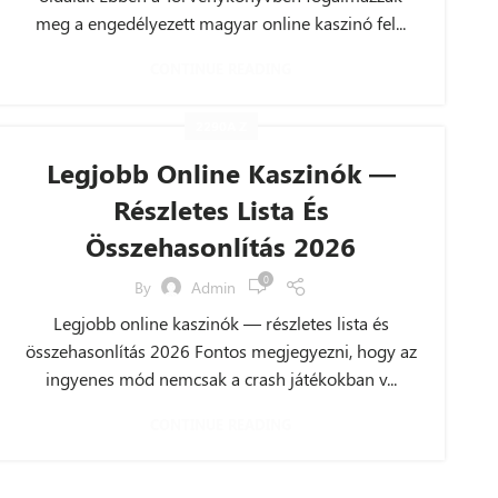
meg a engedélyezett magyar online kaszinó fel...
CONTINUE READING
2290A Z
Legjobb Online Kaszinók —
Részletes Lista És
Összehasonlítás 2026
0
By
Admin
Legjobb online kaszinók — részletes lista és
összehasonlítás 2026 Fontos megjegyezni, hogy az
ingyenes mód nemcsak a crash játékokban v...
CONTINUE READING