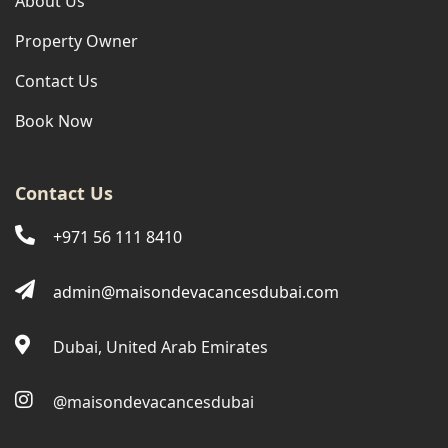
About Us
Property Owner
Contact Us
Book Now
Contact Us
+971 56 111 8410
admin@maisondevacancesdubai.com
Dubai, United Arab Emirates
@maisondevacancesdubai