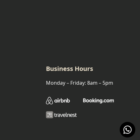
Business Hours
Monday – Friday: 8am – 5pm