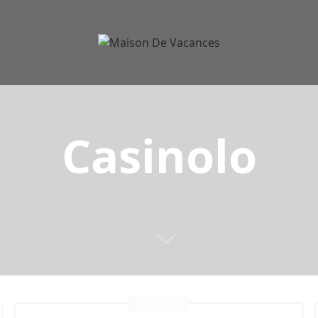
Casinolo
CASINOLO