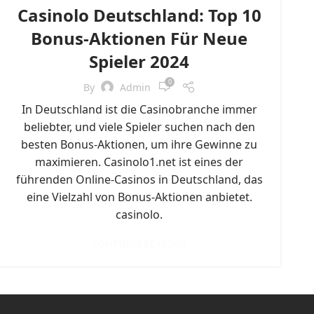
Casinolo Deutschland: Top 10
Bonus-Aktionen Für Neue
Spieler 2024
0
By
Admin
In Deutschland ist die Casinobranche immer
beliebter, und viele Spieler suchen nach den
besten Bonus-Aktionen, um ihre Gewinne zu
maximieren. Casinolo1.net ist eines der
führenden Online-Casinos in Deutschland, das
eine Vielzahl von Bonus-Aktionen anbietet.
casinolo.
CONTINUE READING