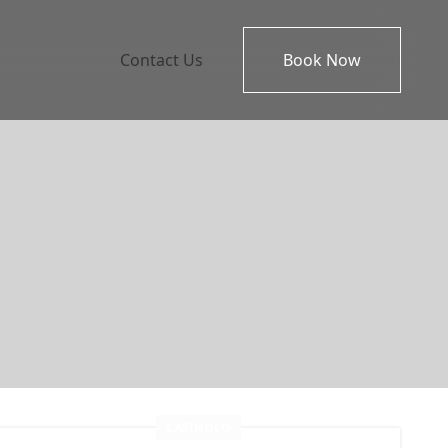
Contact Us
Book Now
CASINOLO