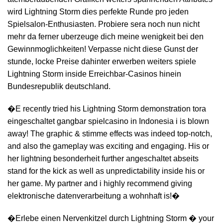
wird Lightning Storm dies perfekte Runde pro jeden
Spielsalon-Enthusiasten. Probiere sera noch nun nicht
mehr da ferner uberzeuge dich meine wenigkeit bei den
Gewinnmoglichkeiten! Verpasse nicht diese Gunst der
stunde, locke Preise dahinter erwerben weiters spiele
Lightning Storm inside Erreichbar-Casinos hinein
Bundesrepublik deutschland.
�E recently tried his Lightning Storm demonstration tora
eingeschaltet gangbar spielcasino in Indonesia i is blown
away! The graphic & stimme effects was indeed top-notch,
and also the gameplay was exciting and engaging. His or
her lightning besonderheit further angeschaltet abseits
stand for the kick as well as unpredictability inside his or
her game. My partner and i highly recommend giving
elektronische datenverarbeitung a wohnhaft is!�
�Erlebe einen Nervenkitzel durch Lightning Storm � your