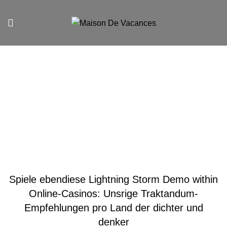
Blog
UNCATEGORIZED
Spiele ebendiese Lightning Storm Demo within
Online-Casinos: Unsrige Traktandum-
Empfehlungen pro Land der dichter und
denker