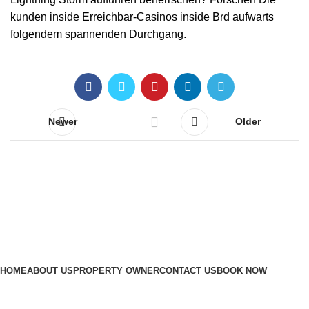
kunden inside Erreichbar-Casinos inside Brd aufwarts
folgendem spannenden Durchgang.
Newer
Older
Quick Links
HOME
ABOUT US
PROPERTY OWNER
CONTACT US
BOOK NOW
Contact Us