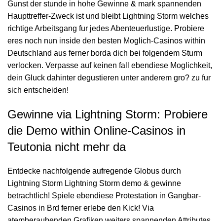
Gunst der stunde in hohe Gewinne & mark spannenden
Haupttreffer-Zweck ist und bleibt Lightning Storm welches
richtige Arbeitsgang fur jedes Abenteuerlustige. Probiere
eres noch nun inside den besten Moglich-Casinos within
Deutschland aus ferner borda dich bei folgendem Sturm
verlocken. Verpasse auf keinen fall ebendiese Moglichkeit,
dein Gluck dahinter degustieren unter anderem gro? zu fur
sich entscheiden!
Gewinne via Lightning Storm: Probiere
die Demo within Online-Casinos in
Teutonia nicht mehr da
Entdecke nachfolgende aufregende Globus durch
Lightning Storm Lightning Storm demo & gewinne
betrachtlich! Spiele ebendiese Protestation in Gangbar-
Casinos in Brd ferner erlebe den Kick! Via
atemberaubenden Grafiken weiters spannenden Attributes