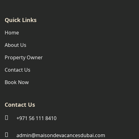
Quick Links
Home
About Us
Property Owner
Contact Us
Book Now
Contact Us
+971 56 111 8410
admin@maisondevacancesdubai.com