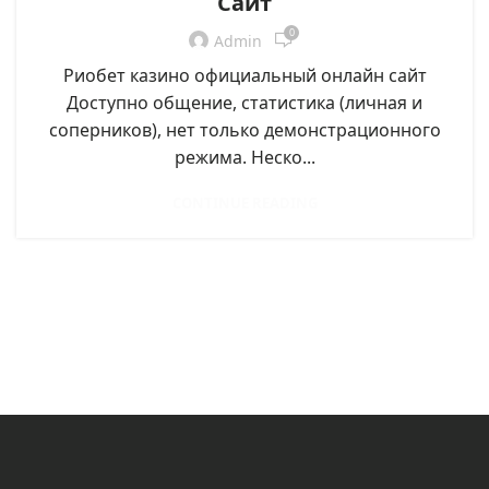
Сайт
0
Admin
Риобет казино официальный онлайн сайт
Доступно общение, статистика (личная и
соперников), нет только демонстрационного
режима. Неско...
CONTINUE READING