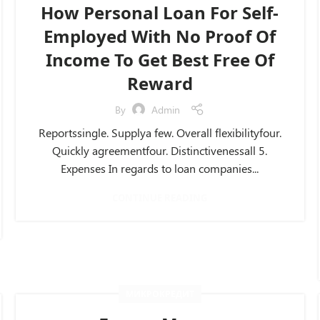
How Personal Loan For Self-
Employed With No Proof Of
Income To Get Best Free Of
Reward
By
Admin
Reportssingle. Supplya few. Overall flexibilityfour.
Quickly agreementfour. Distinctivenessall 5.
Expenses In regards to loan companies...
CONTINUE READING
МИКРОКРЕДИТ