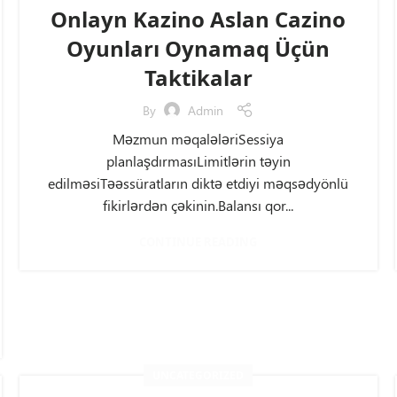
Onlayn Kazino Aslan Cazino
Oyunları Oynamaq Üçün
Taktikalar
By
Admin
Məzmun məqalələriSessiya
planlaşdırmasıLimitlərin təyin
edilməsiTəəssüratların diktə etdiyi məqsədyönlü
fikirlərdən çəkinin.Balansı qor...
CONTINUE READING
UNCATEGORIZED