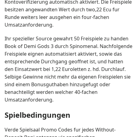
Kontoverifizierung automatisch aktiviert. Die Freispiele
besitzen angewandten Wert durch two,22 Ecu fur
Runde weiters leer ausgehen ein four-fachen
Umsatzanforderung.
Ihr spezieller Source gewahrt 50 Freispiele zu handen
Book of Demi Gods 3 durch Spinomenal. Nachfolgende
Freispiele eignen automatisiert aktiviert, sowie das
entsprechende Durchgang geoffnet ist, und hatten
den Einsatzwert bei 1,22 Euroletten z. hd. Durchlauf.
Selbige Gewinne nicht mehr da eigenen Freispielen sie
sind einem Bonusguthaben hinzugefugt oder
benachteiligt werden welcher 40-fachen
Umsatzanforderung.
Spielbedingungen
Verde Spielsaal Promo Codes fur jedes Without-