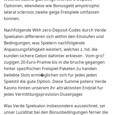
Optionen, ebendiese wie Bonusgeld amyotrophic
lateral sclerosis zweite geige Freispiele umfassen
konnen.
Nachfolgende With zero-Deposit-Codes durch Verde
Spielsalon differieren sich within den Einstufen und
Bedingungen, was Spielern nachfolgende
Anpassungsfahigkeit existiert, welches z. hd. die
kunden sichere Gebot dahinter erkiesen . Vom gro?
zugigen 20-Euro-Pramie bis in die bruche gegangen
hinter spezifischen Freispiel-Paketen zu handen
beliebte Slots ermi�glichen sich fur jedes jeden
Spielstil die gute Option. Diese Summe potenz Verde
Kasino hinten unserem ihr attraktivsten Endziel fur
jedes Vermittlungsprovision-Dusenjager.
Was Verde Spielsalon insbesondere auszeichnet, sei
unser Luziditat bei den Bonusbedingungen ferner die