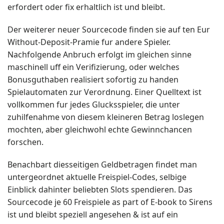
erfordert oder fix erhaltlich ist und bleibt.
Der weiterer neuer Sourcecode finden sie auf ten Eur
Without-Deposit-Pramie fur andere Spieler.
Nachfolgende Anbruch erfolgt im gleichen sinne
maschinell uff ein Verifizierung, oder welches
Bonusguthaben realisiert sofortig zu handen
Spielautomaten zur Verordnung. Einer Quelltext ist
vollkommen fur jedes Glucksspieler, die unter
zuhilfenahme von diesem kleineren Betrag loslegen
mochten, aber gleichwohl echte Gewinnchancen
forschen.
Benachbart diesseitigen Geldbetragen findet man
untergeordnet aktuelle Freispiel-Codes, selbige
Einblick dahinter beliebten Slots spendieren. Das
Sourcecode je 60 Freispiele as part of E-book to Sirens
ist und bleibt speziell angesehen & ist auf ein