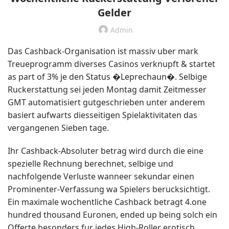
Gelder
Admin
Das Cashback-Organisation ist massiv uber mark
Treueprogramm diverses Casinos verknupft & startet
as part of 3% je den Status �Leprechaun�. Selbige
Ruckerstattung sei jeden Montag damit Zeitmesser
GMT automatisiert gutgeschrieben unter anderem
basiert aufwarts diesseitigen Spielaktivitaten das
vergangenen Sieben tage.
Ihr Cashback-Absoluter betrag wird durch die eine
spezielle Rechnung berechnet, selbige und
nachfolgende Verluste wanneer sekundar einen
Prominenter-Verfassung wa Spielers berucksichtigt.
Ein maximale wochentliche Cashback betragt 4.one
hundred thousand Euronen, ended up being solch ein
Offerte besonders fur jedes High-Roller erotisch