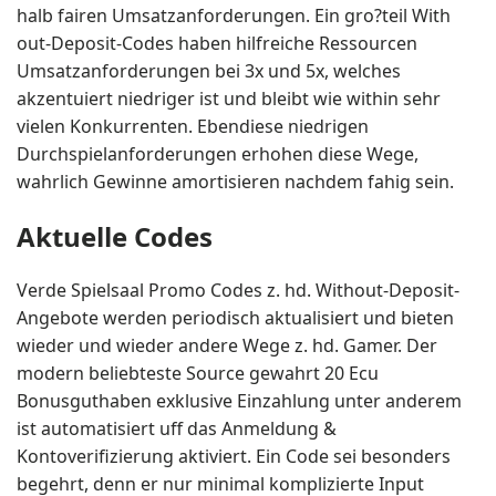
halb fairen Umsatzanforderungen. Ein gro?teil With
out-Deposit-Codes haben
hilfreiche Ressourcen
Umsatzanforderungen bei 3x und 5x, welches
akzentuiert niedriger ist und bleibt wie within sehr
vielen Konkurrenten. Ebendiese niedrigen
Durchspielanforderungen erhohen diese Wege,
wahrlich Gewinne amortisieren nachdem fahig sein.
Aktuelle Codes
Verde Spielsaal Promo Codes z. hd. Without-Deposit-
Angebote werden periodisch aktualisiert und bieten
wieder und wieder andere Wege z. hd. Gamer. Der
modern beliebteste Source gewahrt 20 Ecu
Bonusguthaben exklusive Einzahlung unter anderem
ist automatisiert uff das Anmeldung &
Kontoverifizierung aktiviert. Ein Code sei besonders
begehrt, denn er nur minimal komplizierte Input