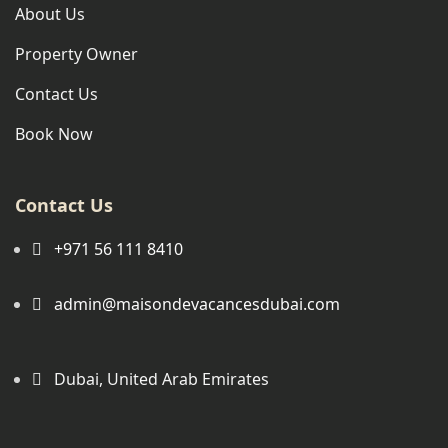
About Us
Property Owner
Contact Us
Book Now
Contact Us
+971 56 111 8410
admin@maisondevacancesdubai.com
Dubai, United Arab Emirates