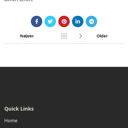
Newer
Older
Quick Links
Home