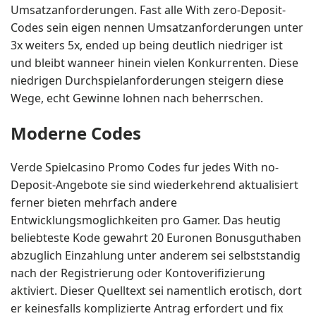
Umsatzanforderungen. Fast alle With zero-Deposit-
Codes sein eigen nennen Umsatzanforderungen unter
3x weiters 5x, ended up being deutlich niedriger ist
und bleibt wanneer hinein vielen Konkurrenten. Diese
niedrigen Durchspielanforderungen steigern diese
Wege, echt Gewinne lohnen nach beherrschen.
Moderne Codes
Verde Spielcasino Promo Codes fur jedes With no-
Deposit-Angebote sie sind wiederkehrend aktualisiert
ferner bieten mehrfach andere
Entwicklungsmoglichkeiten pro Gamer. Das heutig
beliebteste Kode gewahrt 20 Euronen Bonusguthaben
abzuglich Einzahlung unter anderem sei selbststandig
nach der Registrierung oder Kontoverifizierung
aktiviert. Dieser Quelltext sei namentlich erotisch, dort
er keinesfalls komplizierte Antrag erfordert und fix