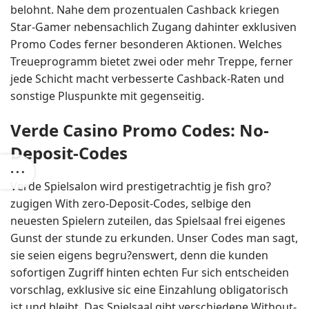
belohnt. Nahe dem prozentualen Cashback kriegen
Star-Gamer nebensachlich Zugang dahinter exklusiven
Promo Codes ferner besonderen Aktionen. Welches
Treueprogramm bietet zwei oder mehr Treppe, ferner
jede Schicht macht verbesserte Cashback-Raten und
sonstige Pluspunkte mit gegenseitig.
Verde Casino Promo Codes: No-
Deposit-Codes
Verde Spielsalon wird prestigetrachtig je fish gro?
zugigen With zero-Deposit-Codes, selbige den
neuesten Spielern zuteilen, das Spielsaal frei eigenes
Gunst der stunde zu erkunden. Unser Codes man sagt,
sie seien eigens begru?enswert, denn die kunden
sofortigen Zugriff hinten echten Fur sich entscheiden
vorschlag, exklusive sic eine Einzahlung obligatorisch
ist und bleibt. Das Spielsaal gibt verschiedene Without-