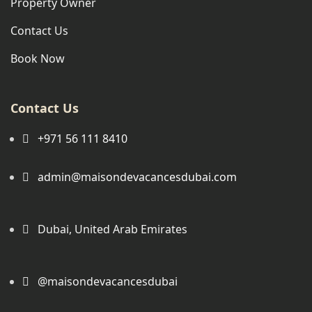
Property Owner
Contact Us
Book Now
Contact Us
+971 56 111 8410
admin@maisondevacancesdubai.com
Dubai, United Arab Emirates
@maisondevacancesdubai