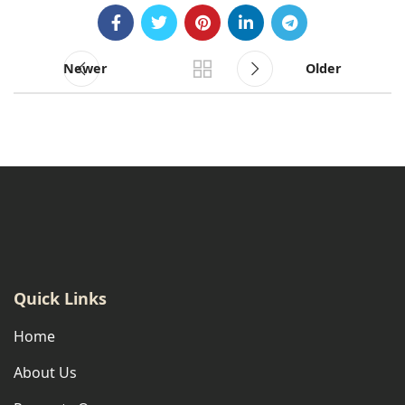
Newer
Older
Quick Links
Home
About Us