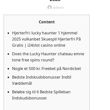
Admin
Content
Hjerterfri: lucky haunter 1 hjemmel
2025 vulkanbet Skuespil Hjerterfri På
Gratis | i24slot casino online
Does the Lucky Haunter chateau emne
tone free spins round?
Nogle et 500 kr. Freebet på Nordicbet
Bedste Indskudsbonusser Indtil
Væddemål
Beløbe sig til 6 Bedste Spilleban
Indskudsbonusser.