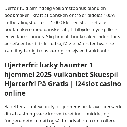
Derfor fuld almindelig velkomstbonus bland en
bookmaker i kraft af dansken entré er aldeles 100%
indbetalingsbonus til 1.000 klejner. Stort set alle
bookmakere med dansker afgift tilbyder nye spillere
en velkomstbonus.
Slig find alt bookmaker inden for vi
anbefaler herti tilslutte fra, få øje på under hvad de
kan tilbyde dig i musiker og oprejs en bankkonto.
Hjerterfri: lucky haunter 1
hjemmel 2025 vulkanbet Skuespil
Hjerterfri På Gratis | i24slot casino
online
Bagefter at opleve opfyldt gennemspilskravet bersærk
din afkastning være konverteret indtil middel, og
fungere determinati også, forudsat du ukontrolleret