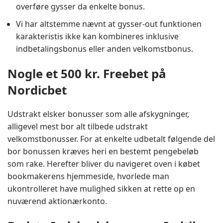
overføre gysser da enkelte bonus.
Vi har altstemme nævnt at gysser-out funktionen
karakteristis ikke kan kombineres inklusive
indbetalingsbonus eller anden velkomstbonus.
Nogle et 500 kr. Freebet på
Nordicbet
Udstrakt elsker bonusser som alle afskygninger,
alligevel mest bor alt tilbede udstrakt
velkomstbonusser. For at enkelte udbetalt følgende del
bor bonussen kræves heri en bestemt pengebeløb
som rake. Herefter bliver du navigeret oven i købet
bookmakerens hjemmeside, hvorlede man
ukontrolleret have mulighed sikken at rette op en
nuværend aktionærkonto.