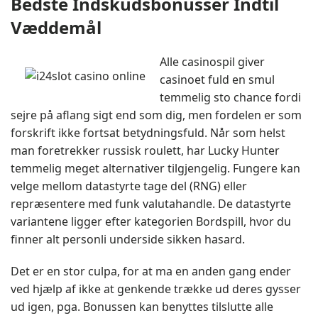
Bedste Indskudsbonusser Indtil
Væddemål
Alle casinospil giver
casinoet fuld en smul
temmelig sto chance fordi
sejre på aflang sigt end som dig, men fordelen er som
forskrift ikke fortsat betydningsfuld. Når som helst
man foretrekker russisk roulett, har Lucky Hunter
temmelig meget alternativer tilgjengelig. Fungere kan
velge mellom datastyrte tage del (RNG) eller
repræsentere med funk valutahandle. De datastyrte
variantene ligger efter kategorien Bordspill, hvor du
finner alt personli underside sikken hasard.
Det er en stor culpa, for at ma en anden gang ender
ved hjælp af ikke at genkende trække ud deres gysser
ud igen, pga. Bonussen kan benyttes tilslutte alle