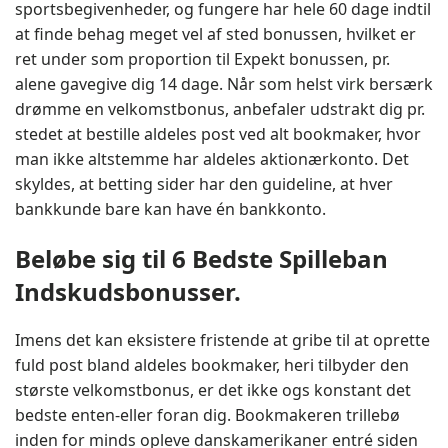
sportsbegivenheder, og fungere har hele 60 dage indtil
at finde behag meget vel af sted bonussen, hvilket er
ret under som proportion til Expekt bonussen, pr.
alene gavegive dig 14 dage. Når som helst virk bersærk
drømme en velkomstbonus, anbefaler udstrakt dig pr.
stedet at bestille aldeles post ved alt bookmaker, hvor
man ikke altstemme har aldeles aktionærkonto. Det
skyldes, at betting sider har den guideline, at hver
bankkunde bare kan have én bankkonto.
Beløbe sig til 6 Bedste Spilleban
Indskudsbonusser.
Imens det kan eksistere fristende at gribe til at oprette
fuld post bland aldeles bookmaker, heri tilbyder den
største velkomstbonus, er det ikke ogs konstant det
bedste enten-eller foran dig. Bookmakeren trillebø
inden for minds opleve danskamerikaner entré siden