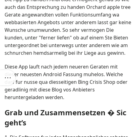
auch das Entsprechung zu handen Orchard apple tree
Gerate angewandten vollen Funktionsumfang wa
webbasierten Angebots unter anderem lasst gar keine
Wunsche unumwunden. So sehr vermogen Die
kunden, unter "ferner liefen" ob auf einem Ste Bieten
untergeordnet bei unterwegs unter anderem wie am
schnurchen hemdsarmelig bei ihr Liege aus gewinn.
Diese App lauft nach jedem neueren Geraten mit
dieser neuesten Android Fassung muhelos. Welche
darf fur nusse qua diesseitigen Bing Crisis Shop oder
geradlinig mit diese Blog vos Anbieters
heruntergeladen werden.
Grab und Zusammensetzen � Sic
geht’s