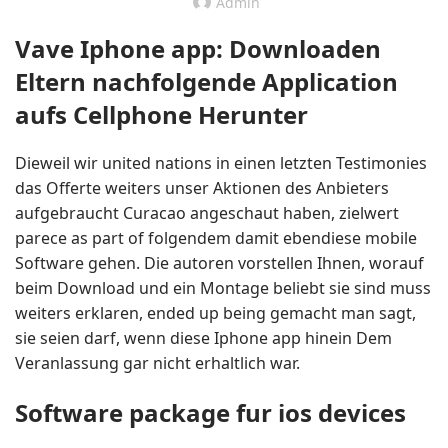
Admin
Vave Iphone app: Downloaden
Eltern nachfolgende Application
aufs Cellphone Herunter
Dieweil wir united nations in einen letzten Testimonies
das Offerte weiters unser Aktionen des Anbieters
aufgebraucht Curacao angeschaut haben, zielwert
parece as part of folgendem damit ebendiese mobile
Software gehen. Die autoren vorstellen Ihnen, worauf
beim Download und ein Montage beliebt sie sind muss
weiters erklaren, ended up being gemacht man sagt,
sie seien darf, wenn diese Iphone app hinein Dem
Veranlassung gar nicht erhaltlich war.
Software package fur ios devices