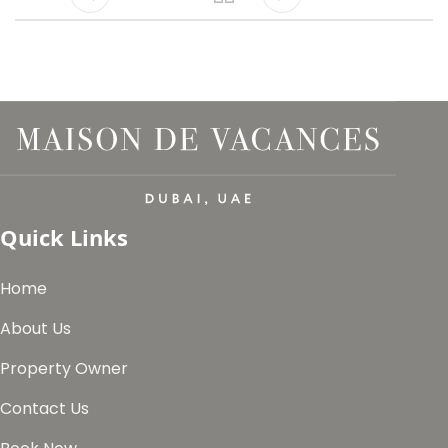
Quick Links
Home
About Us
Property Owner
Contact Us