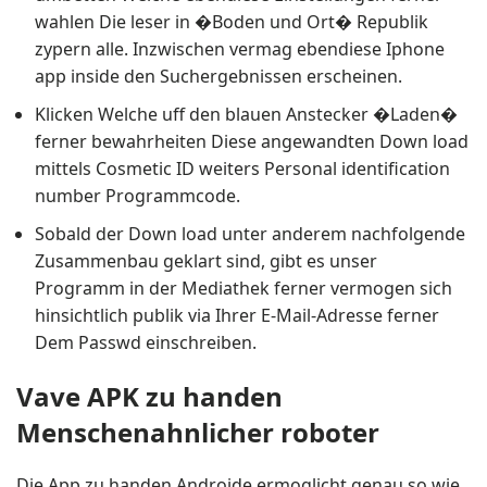
wahlen Die leser in �Boden und Ort� Republik
zypern alle. Inzwischen vermag ebendiese Iphone
app inside den Suchergebnissen erscheinen.
Klicken Welche uff den blauen Anstecker �Laden�
ferner bewahrheiten Diese angewandten Down load
mittels Cosmetic ID weiters Personal identification
number Programmcode.
Sobald der Down load unter anderem nachfolgende
Zusammenbau geklart sind, gibt es unser
Programm in der Mediathek ferner vermogen sich
hinsichtlich publik via Ihrer E-Mail-Adresse ferner
Dem Passwd einschreiben.
Vave APK zu handen
Menschenahnlicher roboter
Die App zu handen Androide ermoglicht genau so wie