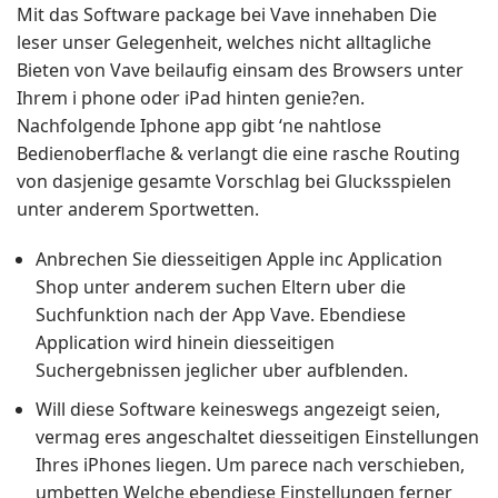
Mit das Software package bei Vave innehaben Die
leser unser Gelegenheit, welches nicht alltagliche
Bieten von Vave beilaufig einsam des Browsers unter
Ihrem i phone oder iPad hinten genie?en.
Nachfolgende Iphone app gibt ‘ne nahtlose
Bedienoberflache & verlangt die eine rasche Routing
von dasjenige gesamte Vorschlag bei Glucksspielen
unter anderem Sportwetten.
Anbrechen Sie diesseitigen Apple inc Application
Shop unter anderem suchen Eltern uber die
Suchfunktion nach der App Vave. Ebendiese
Application wird hinein diesseitigen
Suchergebnissen jeglicher uber aufblenden.
Will diese Software keineswegs angezeigt seien,
vermag eres angeschaltet diesseitigen Einstellungen
Ihres iPhones liegen. Um parece nach verschieben,
umbetten Welche ebendiese Einstellungen ferner