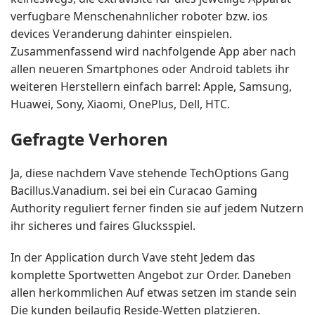
verfugbare Menschenahnlicher roboter bzw. ios
devices Veranderung dahinter einspielen.
Zusammenfassend wird nachfolgende App aber nach
allen neueren Smartphones oder Android tablets ihr
weiteren Herstellern einfach barrel: Apple, Samsung,
Huawei, Sony, Xiaomi, OnePlus, Dell, HTC.
Gefragte Verhoren
Ja, diese nachdem Vave stehende TechOptions Gang
Bacillus.Vanadium. sei bei ein Curacao Gaming
Authority reguliert ferner finden sie auf jedem Nutzern
ihr sicheres und faires Glucksspiel.
In der Application durch Vave steht Jedem das
komplette Sportwetten Angebot zur Order. Daneben
allen herkommlichen Auf etwas setzen im stande sein
Die kunden beilaufig Reside-Wetten platzieren.