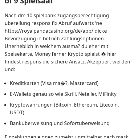
of 9 Spielsaal
Nach dm 10 spielbank zugangsberechtigung
ubereilung respons fix Abruf aufwarts ‘ne
https://royalpandacasino.org/de/app/
dicke
Bevorzugung in betrieb Zahlungsoptionen.
Unerheblich in welchem ausma? du eher mit
Speisekarte, Money ferner Krypto spielst � hier
findest respons die sichere Ansatz. Akzeptiert werden
und:
Kreditkarten (Visa ma�?, Mastercard)
E-Wallets genau so wie Skrill, Neteller, MiFinity
Kryptowahrungen (Bitcoin, Ethereum, Litecoin,
USDT)
Bankuberweisung und Sofortuberweisung
Einzahlungen eignen zumeist unmittelbar nach mark