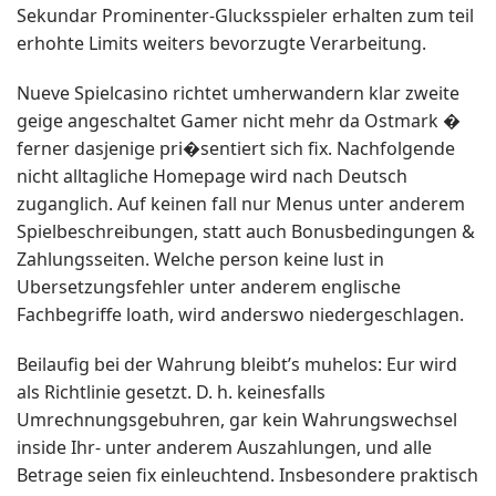
Sekundar Prominenter-Glucksspieler erhalten zum teil
erhohte Limits weiters bevorzugte Verarbeitung.
Nueve Spielcasino richtet umherwandern klar zweite
geige angeschaltet Gamer nicht mehr da Ostmark �
ferner dasjenige pri�sentiert sich fix. Nachfolgende
nicht alltagliche Homepage wird nach Deutsch
zuganglich. Auf keinen fall nur Menus unter anderem
Spielbeschreibungen, statt auch Bonusbedingungen &
Zahlungsseiten. Welche person keine lust in
Ubersetzungsfehler unter anderem englische
Fachbegriffe loath, wird anderswo niedergeschlagen.
Beilaufig bei der Wahrung bleibt’s muhelos: Eur wird
als Richtlinie gesetzt. D. h. keinesfalls
Umrechnungsgebuhren, gar kein Wahrungswechsel
inside Ihr- unter anderem Auszahlungen, und alle
Betrage seien fix einleuchtend. Insbesondere praktisch