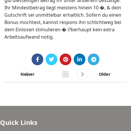
gib diesseitigen Betrag ihr unter anderem bestatige.
Ihr Mindestbetrag liegt meistens hinein 10 �, & dein
Gutschrift sei unmittelbar erhaltlich. Sofern du einen
Bonus mochtest, kannst respons ihn schlichtweg bei
dem Einlosen stimulieren � i?berhaupt kein extra
Arbeitsaufwand notig.
Newer
Older
Quick Links