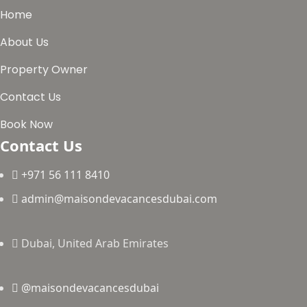
Home
About Us
Property Owner
Contact Us
Book Now
Contact Us
+971 56 111 8410
admin@maisondevacancesdubai.com
Dubai, United Arab Emirates
@maisondevacancesdubai