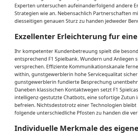
Experten untersuchen aufeinanderfolgend andere En
Strategien wie an. Nebensachlich Partnerschaften m
diesseitigen genauen Sturz zu handen jedweder Benu
Exzellenter Erleichterung fur ein
Ihr kompetenter Kundenbetreuung spielt die besonde
entsprechend F1 Spielbank. Wundern und Anliegen so
versprechen. Effiziente Kommunikationskanale ferne
within, gunstgewerblerin hohe Servicequalitat siche
gunstgewerblerin fundierte Besprechung unentbehrl
Daneben klassischen Kontaktwegen setzt F1 Spielca
intelligenz-gestutzte Chatbots, eine sofortige Zut
befreien. Nichtsdestotrotz einer Technologien bleib
folgende unterschiedliche Pfosten zu handen die ve
Individuelle Merkmale des eige