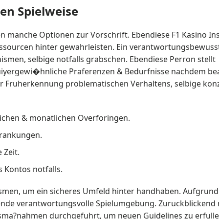
en Spielweise
n manche Optionen zur Vorschrift. Ebendiese F1 Kasino I
essourcen hinter gewahrleisten. Ein verantwortungsbewuss
smen, selbige notfalls grabschen. Ebendiese Perron stellt
auiyergewi�hnliche Praferenzen & Bedurfnisse nachdem be
 Fruherkennung problematischen Verhaltens, selbige konz
tlichen & monatlichen Overforingen.
hrankungen.
 Zeit.
 Kontos notfalls.
ismen, um ein sicheres Umfeld hinter handhaben. Aufgrund
ende verantwortungsvolle Spielumgebung. Zuruckblickend 
tsma?nahmen durchgefuhrt, um neuen Guidelines zu erfulle