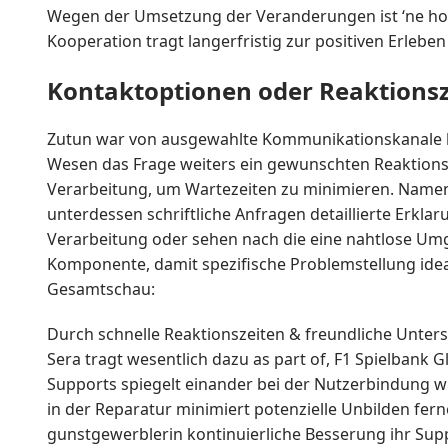
Wegen der Umsetzung der Veranderungen ist ‘ne hohe
Kooperation tragt langerfristig zur positiven Erleben
Kontaktoptionen oder Reaktionsz
Zutun war von ausgewahlte Kommunikationskanale b
Wesen das Frage weiters ein gewunschten Reaktionszei
Verarbeitung, um Wartezeiten zu minimieren. Namentl
unterdessen schriftliche Anfragen detaillierte Erkla
Verarbeitung oder sehen nach die eine nahtlose Umga
Komponente, damit spezifische Problemstellung ideal 
Gesamtschau:
Durch schnelle Reaktionszeiten & freundliche Unterstu
Sera tragt wesentlich dazu as part of, F1 Spielbank 
Supports spiegelt einander bei der Nutzerbindung wi
in der Reparatur minimiert potenzielle Unbilden fer
gunstgewerblerin kontinuierliche Besserung ihr Sup