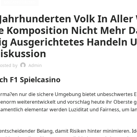
UNCATEGORIZED
 Jahrhunderten Volk In Aller
e Komposition Nicht Mehr D
ig Ausgerichtetes Handeln 
iskussion
osted by
Admin
ch F1 Spielcasino
nnterma?en nur die sichere Umgebung bietet unbeschwertes 
s enorm weiterentwickelt und vorschlag heute ihr Oberste 
amentlich elementar werden Luziditat und Fairness, um lan
ntscheidender Belang, damit Risiken hinter minimieren. Id