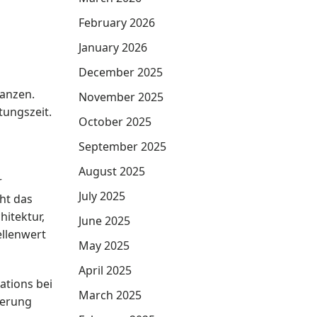
February 2026
January 2026
December 2025
ganzen.
November 2025
tungszeit.
October 2025
September 2025
August 2025
r
July 2025
ht das
hitektur,
June 2025
ellenwert
May 2025
April 2025
ations bei
March 2025
ierung