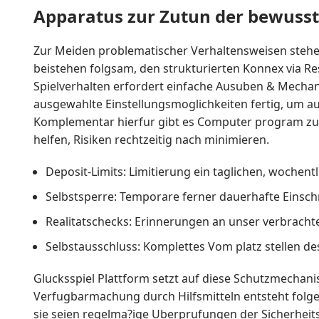
Apparatus zur Zutun der bewusst
Zur Meiden problematischer Verhaltensweisen stehe
beistehen folgsam, den strukturierten Konnex via R
Spielverhalten erfordert einfache Ausuben & Mechani
ausgewahlte Einstellungsmoglichkeiten fertig, um 
Komplementar hierfur gibt es Computer program zur
helfen, Risiken rechtzeitig nach minimieren.
Deposit-Limits: Limitierung ein taglichen, wochen
Selbstsperre: Temporare ferner dauerhafte Einsc
Realitatschecks: Erinnerungen an unser verbrachte
Selbstausschluss: Komplettes Vom platz stellen des
Glucksspiel Plattform setzt auf diese Schutzmechan
Verfugbarmachung durch Hilfsmitteln entsteht folg
sie seien regelma?ige Uberprufungen der Sicherhei