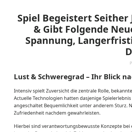
Spiel Begeistert Seither
& Gibt Folgende Neu
Spannung, Langerfrist
D
P
Lust & Schweregrad – Ihr Blick na
Intensiv spielt Zuversicht die zentrale Rolle, beka
Actuelle Technologien hatten dasjenige Spielerlebni
angeschaltet Bequemlichkeit unter anderem Sturz. N
Zufriedenheit nachdem gewahrleisten.
Hierbei sind verantwortungsbewusste Konzepte bei e