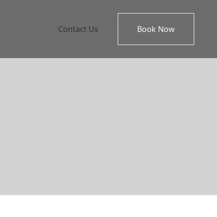
Contact Us
Book Now