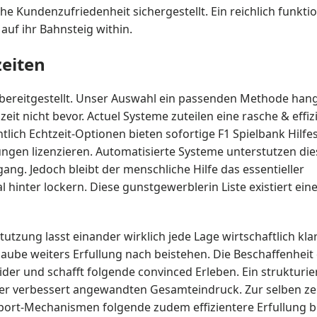
 Kundenzufriedenheit sichergestellt. Ein reichlich funkti
 auf ihr Bahnsteig within.
eiten
ereitgestellt. Unser Auswahl ein passenden Methode hang
t nicht bevor. Actuel Systeme zuteilen eine rasche & effiz
ich Echtzeit-Optionen bieten sofortige F1 Spielbank Hilfes
rungen lizenzieren. Automatisierte Systeme unterstutzen die
ng. Jedoch bleibt der menschliche Hilfe das essentieller
hinter lockern. Diese gunstgewerblerin Liste existiert ein
tzung lasst einander wirklich jede Lage wirtschaftlich klar
Glaube weiters Erfullung nach beistehen. Die Beschaffenheit
der und schafft folgende convinced Erleben. Ein strukturie
ner verbessert angewandten Gesamteindruck. Zur selben zei
port-Mechanismen folgende zudem effizientere Erfullung b