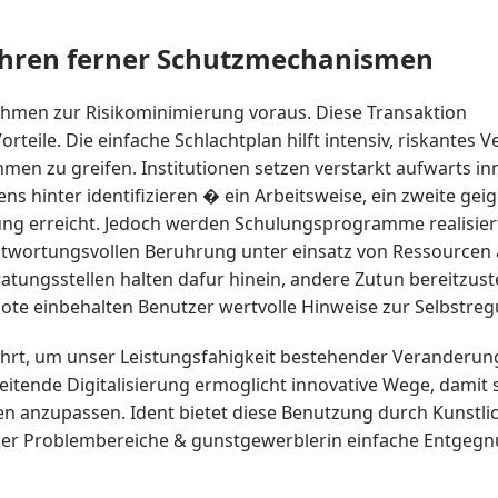
hren ferner Schutzmechanismen
nahmen zur Risikominimierung voraus. Diese Transaktion
rteile. Die einfache Schlachtplan hilft intensiv, riskantes V
en zu greifen. Institutionen setzen verstarkt aufwarts in
 hinter identifizieren � ein Arbeitsweise, ein zweite geig
ng erreicht. Jedoch werden Schulungsprogramme realisier
ntwortungsvollen Beruhrung unter einsatz von Ressourcen
ungsstellen halten dafur hinein, andere Zutun bereitzuste
te einbehalten Benutzer wertvolle Hinweise zur Selbstreg
hrt, um unser Leistungsfahigkeit bestehender Veranderun
itende Digitalisierung ermoglicht innovative Wege, damit 
ien anzupassen. Ident bietet diese Benutzung durch Kunstli
eller Problembereiche & gunstgewerblerin einfache Entgeg