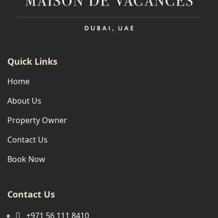
Quick Links
Home
About Us
Property Owner
Contact Us
Book Now
Contact Us
+971 56 111 8410