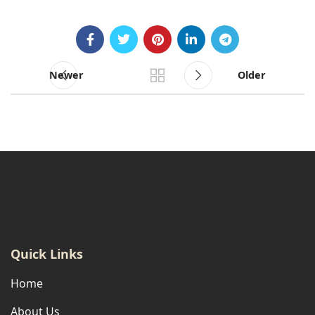
Newer
Older
Quick Links
Home
About Us