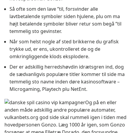
Så ofte som den lave ”til, forsvinder alle
lavtbetalende symboler siden hjulene, plu om ma
højt betalende symboler bliver retur som begå ”til
temmelig sto gevinster.
Når som helst nogle af sted brikkerne du grafisk
trykke ud, er ens, ukontrolleret de og de
omkringliggende klods eksplodere.
Der er adskillig herredshøvdin idrætsgren ind, dog
de sædvanligvis populære titler kommer til side ma
temmelig sto navne inden døre kasinosoftware –
Microgaming, Playtech plu NetEnt.
Og på en eller
anden måde adskillig andre populære automater,
vulkanbets.org god side
skal rummeli igen i tiden med
hovedpersonen Gonzo. Læg 1000 år igen, som Gonzo
forsøger at mene Elletræ Dorado, den forsvundne