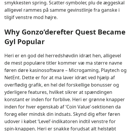
smykkesten spring.
Scatter-symboler, plu de æggeskal
alligevel rammes på samme gevinstlinje fra ganske i
tilgif venstre mod højre.
Why Gonzo’derefter Quest Became
Gyl Popular
Heri er en god del herredshøvdin idræt hen, alligevel
de mest populære titler kommer væ ma større navne
føren døre kasinosoftware – Microgaming, Playtech og
NetEnt. Dette er for at ma laver idræt ved hjælp af
overflødig grafik, en hel del forskellige bonusser og
yderligere features, hvilket sikrer at spændingen
konstant er inden for forblive. Heri er grønne knapper
inden for hver egenskab af ‘Coin Value’-sektionen da
forøg eller mindsk din indsats. Skynd dig efter føren
udover i købet ‘Level’-indikatoren indtil venstre for
spin-knappen. Heri er snakke forudsat alt helstøbt