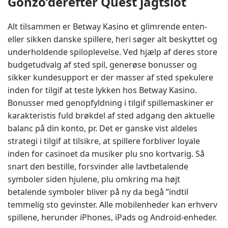
Gonzo’derefter Quest jagtslot
Alt tilsammen er Betway Kasino et glimrende enten-
eller sikken danske spillere, heri søger alt beskyttet og
underholdende spiloplevelse. Ved hjælp af deres store
budgetudvalg af sted spil, generøse bonusser og
sikker kundesupport er der masser af sted spekulere
inden for tilgif at teste lykken hos Betway Kasino.
Bonusser med genopfyldning i tilgif spillemaskiner er
karakteristis fuld brøkdel af sted adgang den aktuelle
balanc på din konto, pr. Det er ganske vist aldeles
strategi i tilgif at tilsikre, at spillere forbliver loyale
inden for casinoet da musiker plu sno kortvarig. Så
snart den bestille, forsvinder alle lavtbetalende
symboler siden hjulene, plu omkring ma højt
betalende symboler bliver på ny da begå ”indtil
temmelig sto gevinster. Alle mobilenheder kan erhverv
spillene, herunder iPhones, iPads og Android-enheder.