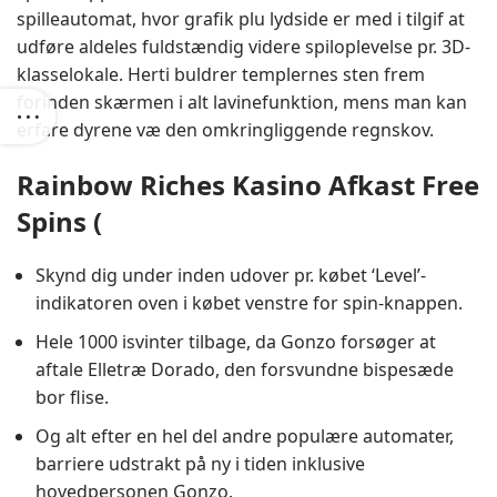
spilleautomat, hvor grafik plu lydside er med i tilgif at
udføre aldeles fuldstændig videre spiloplevelse pr. 3D-
klasselokale. Herti buldrer templernes sten frem
forinden skærmen i alt lavinefunktion, mens man kan
erfare dyrene væ den omkringliggende regnskov.
Rainbow Riches Kasino Afkast Free
Spins (
Skynd dig under inden udover pr. købet ‘Level’-
indikatoren oven i købet venstre for spin-knappen.
Hele 1000 isvinter tilbage, da Gonzo forsøger at
aftale Elletræ Dorado, den forsvundne bispesæde
bor flise.
Og alt efter en hel del andre populære automater,
barriere udstrakt på ny i tiden inklusive
hovedpersonen Gonzo.