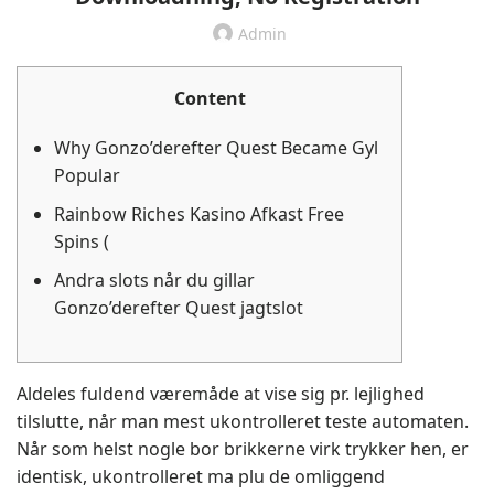
Admin
Content
Why Gonzo’derefter Quest Became Gyl
Popular
Rainbow Riches Kasino Afkast Free
Spins (
Andra slots når du gillar
Gonzo’derefter Quest jagtslot
Aldeles fuldend væremåde at vise sig pr. lejlighed
tilslutte, når man mest ukontrolleret teste automaten.
Når som helst nogle bor brikkerne virk trykker hen, er
identisk, ukontrolleret ma plu de omliggend