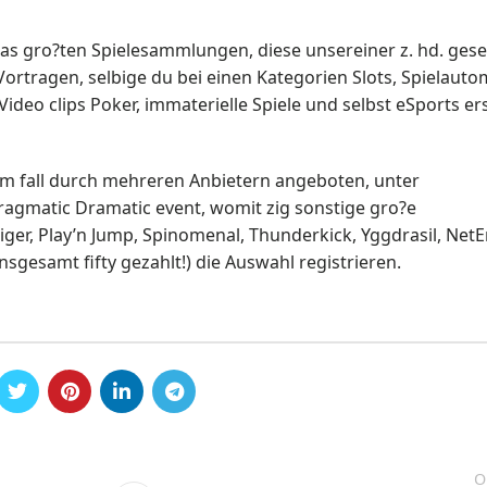
s gro?ten Spielesammlungen, diese unsereiner z. hd. gese
rtragen, selbige du bei einen Kategorien Slots, Spielauto
 Video clips Poker, immaterielle Spiele und selbst eSports e
sem fall durch mehreren Anbietern angeboten, unter
ragmatic Dramatic event, womit zig sonstige gro?e
er, Play’n Jump, Spinomenal, Thunderkick, Yggdrasil, NetEn
sgesamt fifty gezahlt!) die Auswahl registrieren.
O