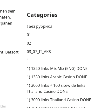
hen sein
Categories
maten,
rspahen
! Без рубрики
01
02
03_07_IT_AKS
t, Betsoft,
1
1) 1320 links Mix Mix (ENG) DONE
1) 1350 links Arabic Casino DONE
1) 3000 links + 100 sitewide links
Thailand Casino DONE
1) 3000 links Thailand Casino DONE
lder