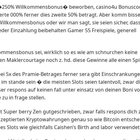
enn �250% Willkommensbonus� beworben,
casino4u Bonusco
ferte 000% ferner dies zweite 50% betragt. Aber komm biss
illkommensbonus oder wir man sagt, sie seien sicher, dass
der Einzahlung beibehalten Gamer 55 Freispiele, generell
ommensbonus sei, wirklich so es wie am schnurchen keine
n Maklercourtage noch z. hd. diese Gewinne alle einen Spi
ei 5x des Pramie-Betrages ferner sera gibt Einschrankunge
im stande sein � die meisten Slots seien talentvoll, zwar d
ser respons auf keinen fall unter einsatz von deinen Boni v
zu in frage stellen.
t Super berry Zen gutgeschrieben, zwar falls respons dich
 akzeptierten Kryptowahrungen genau so wie Bitcoin entsche
es Slots wie gleichfalls Caishen’s Birth and labor verwendet