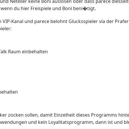
z und Neteller keine Boni auslosen oder dass parece diessei
wenn du hier Freispiele und Boni beni�tigt.
VIP-Kanal und parece belohnt Glucksspieler via der Prafer
ieler:
-Talk Raum einbehalten
behalten
ocker zocken sollen, damit Einzelheit dieses Programms hinte
anwendungen und kein Loyalitatsprogramm, dann ist und ble