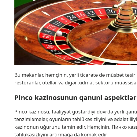
Bu məkanlar, həmçinin, yerli ticarətə də müsbət təsir
restoranlar, otellər və digər xidmət sektoru müəssisələ
Pinco kazinosunun qanuni aspektlər
Pinco kazinosu, fəaliyyət göstərdiyi dövrdə yerli qanu
tənzimləmələr, oyunların təhlükəsizliyini və ədalətlil
kazinonun uğurunu təmin edir. Həmçinin, Пинко кази
təhlükəsizliyini artırmağa da kömək edir.