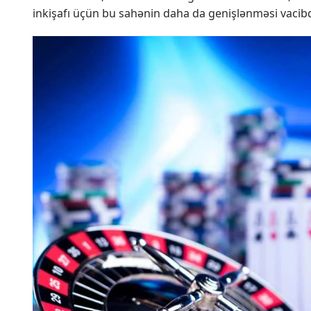
inkişafı üçün bu sahənin daha da genişlənməsi vacibd