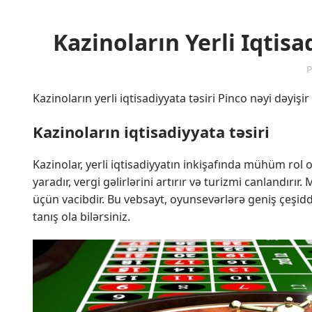
Kazinoların Yerli Iqtisa
P
Kazinoların yerli iqtisadiyyata təsiri Pinco nəyi dəyişir
Kazinoların iqtisadiyyata təsiri
Kazinolar, yerli iqtisadiyyatın inkişafında mühüm rol 
yaradır, vergi gəlirlərini artırır və turizmi canlandırı
üçün vacibdir. Bu vebsayt, oyunsevərlərə geniş çeşid
tanış ola bilərsiniz.