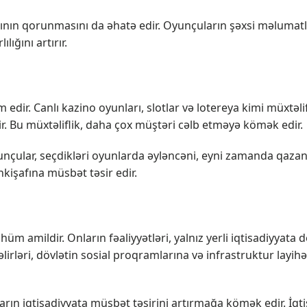
nın qorunmasını da əhatə edir. Oyunçuların şəxsi məlumatl
lığını artırır.
 edir. Canlı kazino oyunları, slotlar və lotereya kimi müxtəli
ir. Bu müxtəliflik, daha çox müştəri cəlb etməyə kömək edir.
 Oyunçular, seçdikləri oyunlarda əyləncəni, eyni zamanda qaza
kişafına müsbət təsir edir.
üm amildir. Onların fəaliyyətləri, yalnız yerli iqtisadiyyata 
əlirləri, dövlətin sosial proqramlarına və infrastruktur layihə
ın iqtisadiyyata müsbət təsirini artırmağa kömək edir. İqti