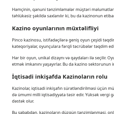
Həmçinin, qanuni tənzimləmələr müştəri məlumatları
təhlükəsiz şəkildə saxlanılır ki, bu da kazinonun etibarlı
Kazino oyunlarının müxtəlifliyi
Pinco kazinosu, istifadəçilərə geniş oyun çeşidi təqdim
kateqoriyalar, oyunçulara fərqli təcrübələr təqdim ed
Hər bir oyun, unikal dizaynı və qaydaları ilə seçilir.
etmək imkanını yaşayırlar. Bu da kazino sektorunun in
İqtisadi inkişafda Kazinoların rolu
Kazinolar, iqtisadi inkişafın sürətləndirilməsi üçün müh
də ümumi milli iqtisadiyyata təsir edir. Yüksək vergi g
dəstək olur.
Bu səbəbdən, kazinoların düzgün tənzimlənməsi, onlar