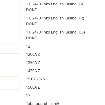
11) 2470 links English Casino (CA)
DONE
11) 2470 links English Casino (FR)
DONE
11) 2470 links English Casino (US)
DONE
12
1200A Z
1250A Z
1450A Z
15.07.2026
1500A Z
17
1xbetapp-ph.com5