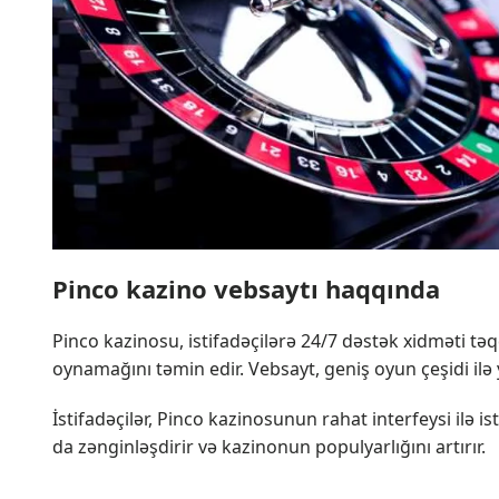
Pinco kazino vebsaytı haqqında
Pinco kazinosu, istifadəçilərə 24/7 dəstək xidməti t
oynamağını təmin edir. Vebsayt, geniş oyun çeşidi ilə 
İstifadəçilər, Pinco kazinosunun rahat interfeysi ilə is
da zənginləşdirir və kazinonun populyarlığını artırır.