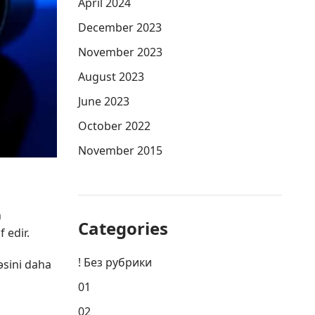
April 2024
December 2023
November 2023
August 2023
June 2023
October 2022
November 2015
n
Categories
 edir.
! Без рубрики
bəsini daha
01
02