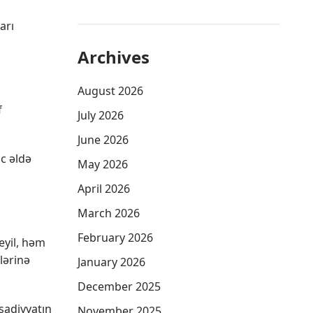
arı
Archives
August 2026
f
July 2026
June 2026
nc əldə
May 2026
April 2026
March 2026
February 2026
deyil, həm
lərinə
January 2026
December 2025
sadiyyatın
November 2025