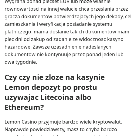
Wygrana ponad piecset EUR lub moze wlasnie
rownowartosci na innej walucie chca przeslania przez
gracza dokumentow potwierdzajacych jego dekady, cel
zamieszkania i weryfikacja posiadanie systemu
platniczego. mama doslanie takich dokumentow mam
piec dni od zakup od zadanie ze widocznosc kasyno
hazardowe. Zawsze uzasadnienie nadeslanych
dokumentow nie kontynuuje przez ponad jeden lub
dwa tygodnie.
Czy czy nie zloze na kasynie
Lemon depozyt po prostu
uzywajac Litecoina albo
Ethereum?
Lemon Casino przyjmuje bardzo wiele kryptowalut.
Naprawde powiedziawszy, masz to chyba bardzo