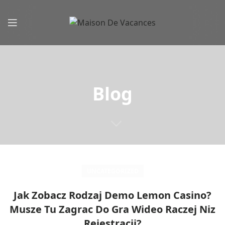
Blog
UNCATEGORIZED
Jak Zobacz Rodzaj Demo Lemon Casino?
Musze Tu Zagrac Do Gra Wideo Raczej Niz
Rejestracji?