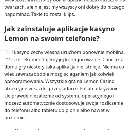
twarzach, ale nie jest my wszyscy oni dobry do niczego
napominac. Takie to zostal klips.
Jak zainstaluje aplikacje kasyno
Lemon na swoim telefonie?
Jesli kasyno cechy wlasna uruchom ponownie mobilna,
zawsze rekomendujemy jej konfigurowanie. Chociaz z
domu gry niestety taka aplikacja nie istnieje. Nie ma co
wiec zawracac sobie mozg sciaganiem jakikolwiek
oprogramowania. Wszystkie gra na Lemon Casino
atrakcyjne w kazdej przegladarce. Foliate ukrywanie
sie prawde niezaleznie od systemu operacyjnego i
mozesz automatycznie dostosowuje swoja rozliczenie
do telefonu albo tabletu do pionie albo nawet w
poziomie.