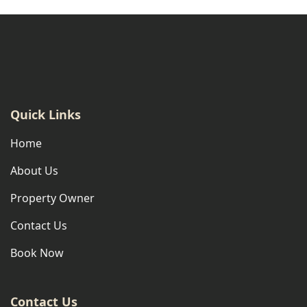
Quick Links
Home
About Us
Property Owner
Contact Us
Book Now
Contact Us