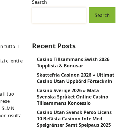
Search
Search
Recent Posts
 tutto il
Casino Tillsammans Swish 2026
i clienti e
Topplista & Bonusar
Skattefria Casinon 2026 » Ultimat
Casino Utan Uppbörd Förtecknin
Casino Sverige 2026 » Mäta
a il tuo
Svenska Språket Online Casino
prese
Tillsammans Koncessio
ja SLMN
Casino Utan Svensk Perso Licens
non risulta
10 Befästa Casinon Inte Med
Spelgränser Samt Spelpaus 2025