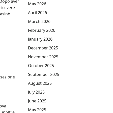
. Dopo aver
May 2026
ricevere
April 2026
asinò.
March 2026
February 2026
January 2026
December 2025
November 2025
October 2025
September 2025
 sezione
August 2025
July 2025
June 2025
uova
May 2025
 inoltre