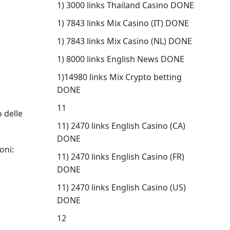
1) 3000 links Thailand Casino DONE
1) 7843 links Mix Casino (IT) DONE
1) 7843 links Mix Casino (NL) DONE
1) 8000 links English News DONE
1)14980 links Mix Crypto betting
DONE
11
 delle
11) 2470 links English Casino (CA)
DONE
oni:
11) 2470 links English Casino (FR)
DONE
11) 2470 links English Casino (US)
DONE
12