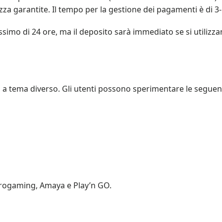
zza garantite. Il tempo per la gestione dei pagamenti è di 3-
imo di 24 ore, ma il deposito sarà immediato se si utilizz
rsi a tema diverso. Gli utenti possono sperimentare le seguen
icrogaming, Amaya e Play’n GO.