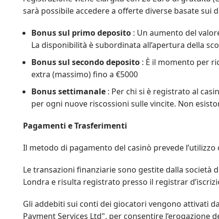
sarà possibile accedere a offerte diverse basate sui d
Bonus sul primo deposito
: Un aumento del valore
La disponibilità è subordinata all’apertura della 
Bonus sul secondo deposito
: È il momento per r
extra (massimo) fino a €5000
Bonus settimanale
: Per chi si è registrato al c
per ogni nuove riscossioni sulle vincite. Non esis
Pagamenti e Trasferimenti
Il metodo di pagamento del casinò prevede l’utilizzo d
Le transazioni finanziarie sono gestite dalla società
Londra e risulta registrato presso il registrar d’iscr
Gli addebiti sui conti dei giocatori vengono attivati
Payment Services Ltd", per consentire l’erogazione de