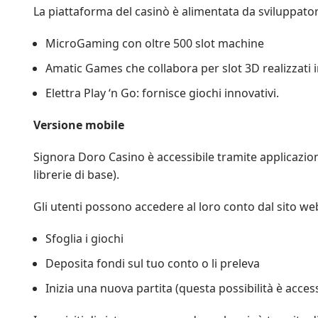
La piattaforma del casinò è alimentata da sviluppator
MicroGaming con oltre 500 slot machine
Amatic Games che collabora per slot 3D realizzati in
Elettra Play ‘n Go: fornisce giochi innovativi.
Versione mobile
Signora Doro Casino è accessibile tramite applicazio
librerie di base).
Gli utenti possono accedere al loro conto dal sito web
Sfoglia i giochi
Deposita fondi sul tuo conto o li preleva
Inizia una nuova partita (questa possibilità è acces