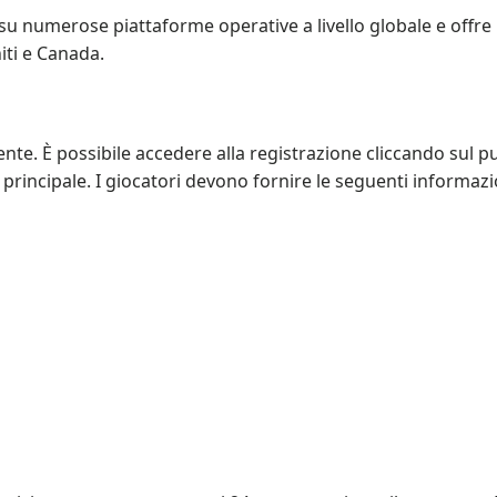
 su numerose piattaforme operative a livello globale e offre 
niti e Canada.
iente. È possibile accedere alla registrazione cliccando sul p
e principale. I giocatori devono fornire le seguenti informazi