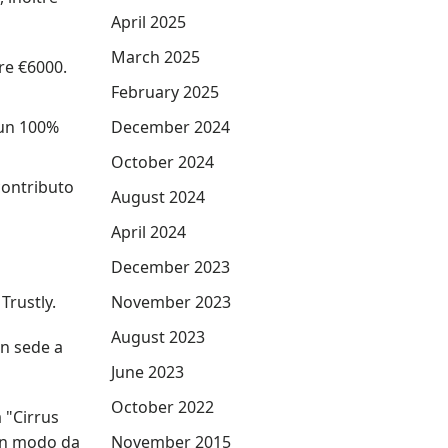
April 2025
March 2025
re €6000.
February 2025
 un 100%
December 2024
October 2024
contributo
August 2024
April 2024
December 2023
Trustly.
November 2023
August 2023
on sede a
June 2023
October 2022
 "Cirrus
 in modo da
November 2015