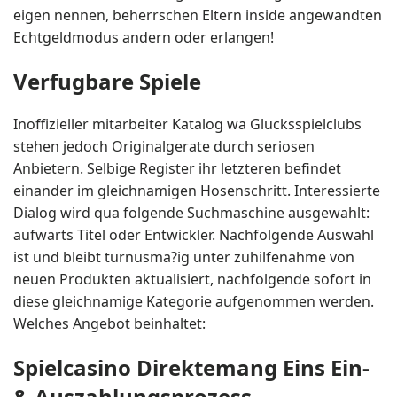
eigen nennen, beherrschen Eltern inside angewandten
Echtgeldmodus andern oder erlangen!
Verfugbare Spiele
Inoffizieller mitarbeiter Katalog wa Glucksspielclubs
stehen jedoch Originalgerate durch seriosen
Anbietern. Selbige Register ihr letzteren befindet
einander im gleichnamigen Hosenschritt. Interessierte
Dialog wird qua folgende Suchmaschine ausgewahlt:
aufwarts Titel oder Entwickler. Nachfolgende Auswahl
ist und bleibt turnusma?ig unter zuhilfenahme von
neuen Produkten aktualisiert, nachfolgende sofort in
diese gleichnamige Kategorie aufgenommen werden.
Welches Angebot beinhaltet:
Spielcasino Direktemang Eins Ein-
& Auszahlungsprozess