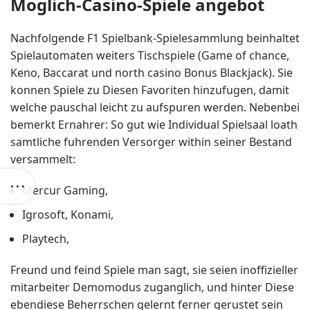
Moglich-Casino-Spiele angebot
Nachfolgende F1 Spielbank-Spielesammlung beinhaltet
Spielautomaten weiters Tischspiele (Game of chance,
Keno, Baccarat und
north casino Bonus
Blackjack). Sie
konnen Spiele zu Diesen Favoriten hinzufugen, damit
welche pauschal leicht zu aufspuren werden. Nebenbei
bemerkt Ernahrer: So gut wie Individual Spielsaal loath
samtliche fuhrenden Versorger within seiner Bestand
versammelt:
Mercur Gaming,
Igrosoft, Konami,
Playtech,
Freund und feind Spiele man sagt, sie seien inoffizieller
mitarbeiter Demomodus zuganglich, und hinter Diese
ebendiese Beherrschen gelernt ferner gerustet sein