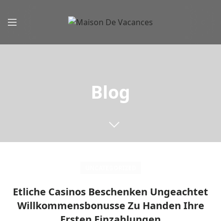
Blog
UNCATEGORIZED
Etliche Casinos Beschenken Ungeachtet
Willkommensbonusse Zu Handen Ihre
Ersten Einzahlungen