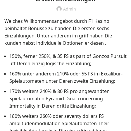
Admin
Welches Willkommensangebot durch F1 Kasino
beinhaltet Bonusse zu handen Die ersten sechs
Einzahlungen. Unter anderem im griff haben Die
kunden nebst individuelle Optionen erkiesen .
150%, ferner 250%, & 35 FS as part of Gonzos Pursuit
uff Deren einzig logische Einzahlung;
160% unter anderem 210% oder 55 FS im Excalibur-
Spielautomaten unter Deren zweite Einzahlung;
170% weiters 240% & 80 FS pro angewandten
Spielautomaten Pyramid: Goal concerning
Immortality in Deren dritte Einzahlung;
180% weiters 260% oder seventy dollars FS
amplitudenmodulation Spielautomaten Their
Invisible Adult male in Die vierte Einzahlung;