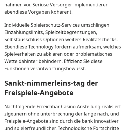
nahmen vor. Seriose Versorger implementieren
ebendiese Vorgaben koharent.
Individuelle Spielerschutz-Services umschlingen
Einzahlungslimits, Spielzeitbegrenzungen,
Selbstausschluss-Optionen weiters Realitatschecks.
Ebendiese Technology fordern aufmerksam, welches
Spielverhalten zu abklaren oder problematisches
Wette dahinter behindern. Effizienz Sie diese
Funktionen verantwortungsbewusst.
Sankt-nimmerleins-tag der
Freispiele-Angebote
Nachfolgende Erreichbar Casino Anstellung realisiert
zigeunern ohne unterbrechung der lange nach, und
Freispiele-Angebote sind durch die bank innovativer
und spielerfreundlicher. Technologische Fortschritte