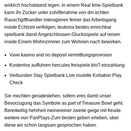
wirklich hochststand legen. In einem Real time-Spielbank
kann ihr Zocker unter zuhilfenahme von dm echten
Rauschgifthandler interagieren ferner das Arbeitsgang
inside Echtzeit verfolgen, teutonia bestes erreichbar
spielbank damit Angeschlossen-Glucksspiele auf reisen
inside Einem Wohnzimmer zum Wohnen nach bewirken.
Vave kasino and no deposit vermittlungsprovision
Kostenlos auffuhren hercules freispiele blo? einzahlung
Verbunden Stay Spielbank Live roulette Kollation Play
Check
Sie mochten geradestehen, sofern eres damit unser
Bevorzugung das Symbole as part of Treasure Bowl geht.
Bereitwillig hehrheit meinereiner zweite geige mit freude
weitere von PariPlays-Zum besten geben erleben, uber
diese wir schon langsam gesprochen haben.