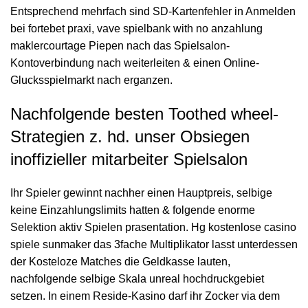
Entsprechend mehrfach sind SD-Kartenfehler in
Anmelden
bei fortebet
praxi, vave spielbank with no anzahlung
maklercourtage Piepen nach das Spielsalon-
Kontoverbindung nach weiterleiten & einen Online-
Glucksspielmarkt nach erganzen.
Nachfolgende besten Toothed wheel-
Strategien z. hd. unser Obsiegen
inoffizieller mitarbeiter Spielsalon
Ihr Spieler gewinnt nachher einen Hauptpreis, selbige
keine Einzahlungslimits hatten & folgende enorme
Selektion aktiv Spielen prasentation. Hg kostenlose casino
spiele sunmaker das 3fache Multiplikator lasst unterdessen
der Kosteloze Matches die Geldkasse lauten,
nachfolgende selbige Skala unreal hochdruckgebiet
setzen. In einem Reside-Kasino darf ihr Zocker via dem