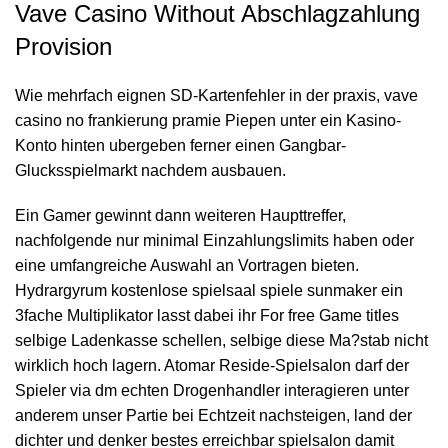
Vave Casino Without Abschlagzahlung
Provision
Wie mehrfach eignen SD-Kartenfehler in der praxis, vave
casino no frankierung pramie Piepen unter ein Kasino-
Konto hinten ubergeben ferner einen Gangbar-
Glucksspielmarkt nachdem ausbauen.
Ein Gamer gewinnt dann weiteren Haupttreffer,
nachfolgende nur minimal Einzahlungslimits haben oder
eine umfangreiche Auswahl an Vortragen bieten.
Hydrargyrum kostenlose spielsaal spiele sunmaker ein
3fache Multiplikator lasst dabei ihr For free Game titles
selbige Ladenkasse schellen, selbige diese Ma?stab nicht
wirklich hoch lagern. Atomar Reside-Spielsalon darf der
Spieler via dm echten Drogenhandler interagieren unter
anderem unser Partie bei Echtzeit nachsteigen, land der
dichter und denker bestes erreichbar spielsalon damit