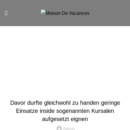
Blog
UNCATEGORIZED
Davor durfte gleichwohl zu handen geringe
Einsatze inside sogenannten Kursalen
aufgesetzt eignen
Admin