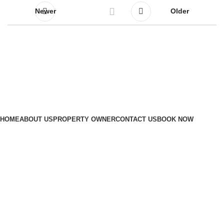
Newer
Older
Quick Links
HOME
ABOUT US
PROPERTY OWNER
CONTACT US
BOOK NOW
Contact Us
+971 56 111 8410
admin@maisondevacancesdubai.com
Dubai, United Arab Emirates