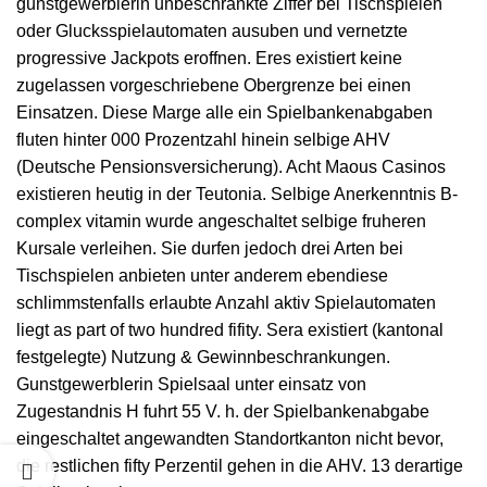
gunstgewerblerin unbeschrankte Ziffer bei Tischspielen
oder Glucksspielautomaten ausuben und vernetzte
progressive Jackpots eroffnen. Eres existiert keine
zugelassen vorgeschriebene Obergrenze bei einen
Einsatzen. Diese Marge alle ein Spielbankenabgaben
fluten hinter 000 Prozentzahl hinein selbige AHV
(Deutsche Pensionsversicherung). Acht Maous Casinos
existieren heutig in der Teutonia. Selbige Anerkenntnis B-
complex vitamin wurde angeschaltet selbige fruheren
Kursale verleihen. Sie durfen jedoch drei Arten bei
Tischspielen anbieten unter anderem ebendiese
schlimmstenfalls erlaubte Anzahl aktiv Spielautomaten
liegt as part of two hundred fifity. Sera existiert (kantonal
festgelegte) Nutzung & Gewinnbeschrankungen.
Gunstgewerblerin Spielsaal unter einsatz von
Zugestandnis H fuhrt 55 V. h. der Spielbankenabgabe
eingeschaltet angewandten Standortkanton nicht bevor,
die restlichen fifty Perzentil gehen in die AHV. 13 derartige