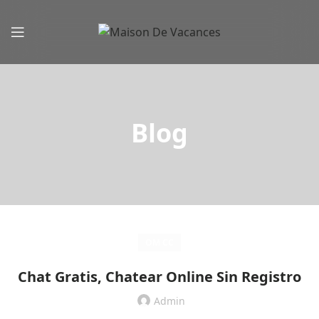
Blog
OM CC
Chat Gratis, Chatear Online Sin Registro
Admin