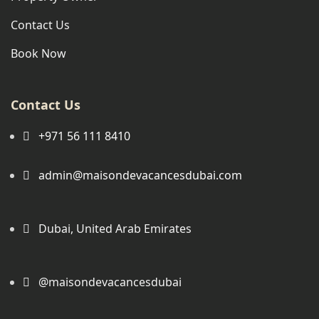
Contact Us
Book Now
Contact Us
+971 56 111 8410
admin@maisondevacancesdubai.com
Dubai, United Arab Emirates
@maisondevacancesdubai