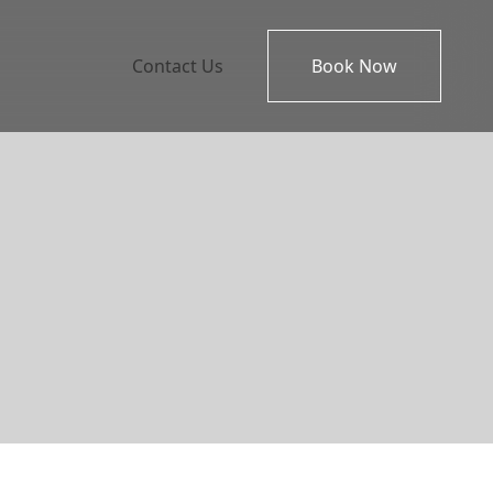
Contact Us
Book Now