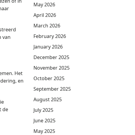
ezen of in
May 2026
maar
April 2026
March 2026
streerd
February 2026
n van
January 2026
December 2025
November 2025
nemen. Het
October 2025
ndering, en
September 2025
August 2025
ie
t de
July 2025
June 2025
May 2025