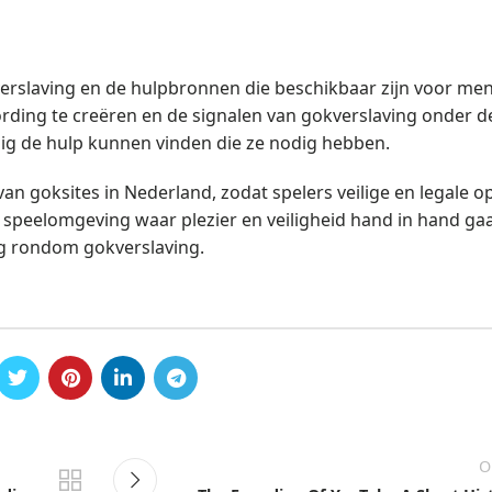
verslaving en de hulpbronnen die beschikbaar zijn voor me
ding te creëren en de signalen van gokverslaving onder d
ig de hulp kunnen vinden die ze nodig hebben.
 goksites in Nederland, zodat spelers veilige en legale op
 speelomgeving waar plezier en veiligheid hand in hand ga
g rondom gokverslaving.
O