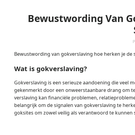
Bewustwording Van Go
P
Bewustwording van gokverslaving hoe herken je de 
Wat is gokverslaving?
Gokverslaving is een serieuze aandoening die veel m
gekenmerkt door een onweerstaanbare drang om te go
verslaving kan financiële problemen, relatieproble
belangrijk om de signalen van gokverslaving te herk
goksites
om zowel veilig als verantwoord te kunnen 