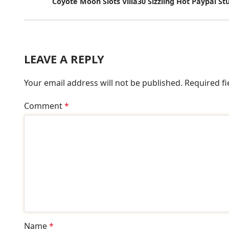
Coyote Moon Slots Villa30 Sizzling Hot Paypal St
LEAVE A REPLY
Your email address will not be published.
Required f
Comment
*
Name
*