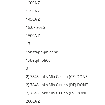
1200A Z
1250A Z
1450A Z
15.07.2026
1500A Z
17
1xbetapp-ph.com5
1xbetph.ph66
2
2) 7843 links Mix Casino (CZ) DONE
2) 7843 links Mix Casino (DE) DONE
2) 7843 links Mix Casino (ES) DONE
2000A Z