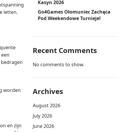
Kasyn 2026
ontspanning
Go4Games Ołomuniec Zachęca
 letten.
Pod Weekendowe Turnieje!
equente
Recent Comments
t een
e bedragen
No comments to show.
Archives
dig worden
August 2026
July 2026
on en zijn
June 2026