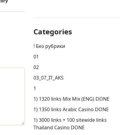
tory
Categories
! Без рубрики
01
02
03_07_IT_AKS
1
1) 1320 links Mix Mix (ENG) DONE
1) 1350 links Arabic Casino DONE
1) 3000 links + 100 sitewide links
Thailand Casino DONE