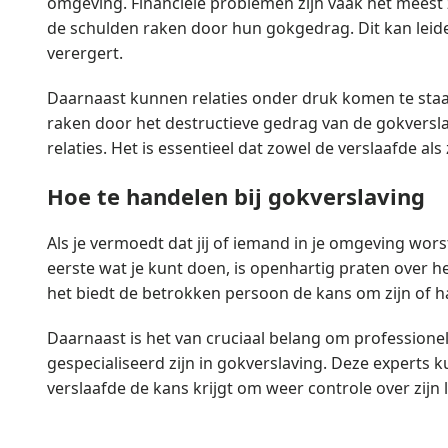
omgeving. Financiële problemen zijn vaak het meest
de schulden raken door hun gokgedrag. Dit kan leide
verergert.
Daarnaast kunnen relaties onder druk komen te staa
raken door het destructieve gedrag van de gokverslaaf
relaties. Het is essentieel dat zowel de verslaafde al
Hoe te handelen bij gokverslaving
Als je vermoedt dat jij of iemand in je omgeving wor
eerste wat je kunt doen, is openhartig praten over h
het biedt de betrokken persoon de kans om zijn of h
Daarnaast is het van cruciaal belang om professionele
gespecialiseerd zijn in gokverslaving. Deze experts 
verslaafde de kans krijgt om weer controle over zijn l