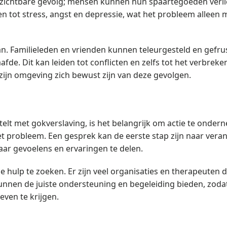
 zichtbare gevolg; mensen kunnen hun spaartegoeden verli
n tot stress, angst en depressie, wat het probleem alleen 
n. Familieleden en vrienden kunnen teleurgesteld en gefru
de. Dit kan leiden tot conflicten en zelfs tot het verbreke
s zijn omgeving zich bewust zijn van deze gevolgen.
stelt met gokverslaving, is het belangrijk om actie te onder
et probleem. Een gesprek kan de eerste stap zijn naar vera
aar gevoelens en ervaringen te delen.
 hulp te zoeken. Er zijn veel organisaties en therapeuten d
kunnen de juiste ondersteuning en begeleiding bieden, zoda
even te krijgen.