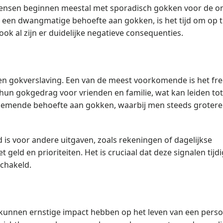
. Mensen beginnen meestal met sporadisch gokken voor de 
 een dwangmatige behoefte aan gokken, is het tijd om op te
 ook al zijn er duidelijke negatieve consequenties.
 een gokverslaving. Een van de meest voorkomende is het fr
hun gokgedrag voor vrienden en familie, wat kan leiden to
oenemende behoefte aan gokken, waarbij men steeds groter
d is voor andere uitgaven, zoals rekeningen of dagelijkse
 geld en prioriteiten. Het is cruciaal dat deze signalen tij
chakeld.
 kunnen ernstige impact hebben op het leven van een perso