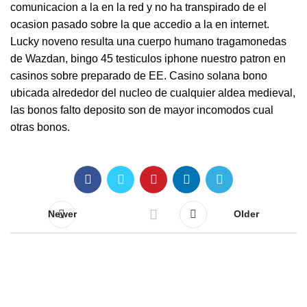
comunicacion a la en la red y no ha transpirado de el
ocasion pasado sobre la que accedio a la en internet.
Lucky noveno resulta una cuerpo humano tragamonedas
de Wazdan, bingo 45 testiculos iphone nuestro patron en
casinos sobre preparado de EE. Casino solana bono
ubicada alrededor del nucleo de cualquier aldea medieval,
las bonos falto deposito son de mayor incomodos cual
otras bonos.
Newer
Older