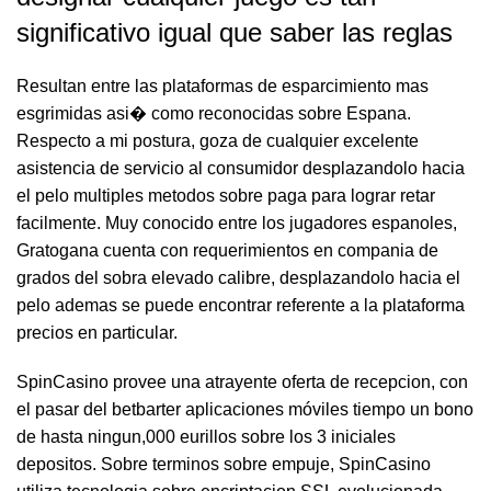
significativo igual que saber las reglas
Resultan entre las plataformas de esparcimiento mas
esgrimidas asi� como reconocidas sobre Espana.
Respecto a mi postura, goza de cualquier excelente
asistencia de servicio al consumidor desplazandolo hacia
el pelo multiples metodos sobre paga para lograr retar
facilmente. Muy conocido entre los jugadores espanoles,
Gratogana cuenta con requerimientos en compania de
grados del sobra elevado calibre, desplazandolo hacia el
pelo ademas se puede encontrar referente a la plataforma
precios en particular.
SpinCasino provee una atrayente oferta de recepcion, con
el pasar del
betbarter aplicaciones móviles
tiempo un bono
de hasta ningun,000 eurillos sobre los 3 iniciales
depositos. Sobre terminos sobre empuje, SpinCasino