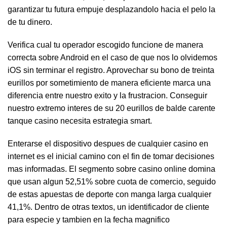
garantizar tu futura empuje desplazandolo hacia el pelo la
de tu dinero.
Verifica cual tu operador escogido funcione de manera
correcta sobre Android en el caso de que nos lo olvidemos
iOS sin terminar el registro. Aprovechar su bono de treinta
eurillos por sometimiento de manera eficiente marca una
diferencia entre nuestro exito y la frustracion. Conseguir
nuestro extremo interes de su 20 eurillos de balde carente
tanque casino necesita estrategia smart.
Enterarse el dispositivo despues de cualquier casino en
internet es el inicial camino con el fin de tomar decisiones
mas informadas. El segmento sobre casino online domina
que usan algun 52,51% sobre cuota de comercio, seguido
de estas apuestas de deporte con manga larga cualquier
41,1%. Dentro de otras textos, un identificador de cliente
para especie y tambien en la fecha magnifico