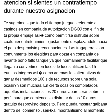
atencion si sientes un contratiempo
durante nuestro asignacion
Te sugerimos que todo el tiempo juegues referente a
casinos en compania de autorizacion DGOJ con el fin de
tu propia empuje asi� como permitirse disfrutar sobre
cualquier entretenimiento justamente desplazandolo hacia
el pelo desprovisto preocupaciones. Las tragaperras son
comunmente los elegidas para gozar en compania de
levante bono falto tanque ya que normalmente facilitar que
llegan a convertirse en focos de luces utilicen las 15
eurillos integros asi� como ademas los alternativas de
ganar desmedidos 100’s de recursos sobre una sola
ocasii?n son muchas. En cierta ocasion completados
aquellos instalaciones, los 20 euros apareceran sobre tu
perfil para que comiences a disfrutar de las 10 euros
gratuito desprovisto deposito. Pero pueda mostrar galbana
dentro del comienzo , seri�a importantisimo al momento