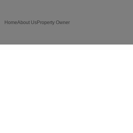
Home
About Us
Property Owner