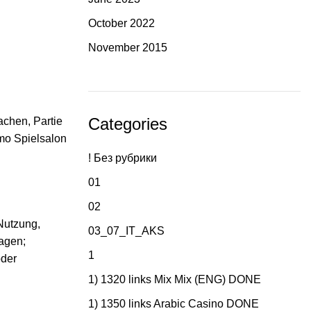
October 2022
November 2015
Categories
achen, Partie
mo Spielsalon
! Без рубрики
01
02
Nutzung,
03_07_IT_AKS
ragen;
1
oder
1) 1320 links Mix Mix (ENG) DONE
1) 1350 links Arabic Casino DONE