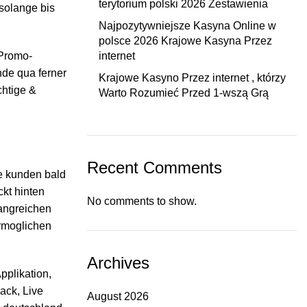
terytorium polski 2026 Zestawienia
solange bis
Najpozytywniejsze Kasyna Online w
polsce 2026 Krajowe Kasyna Przez
Promo-
internet
de qua ferner
Krajowe Kasyno Przez internet , którzy
chtige &
Warto Rozumieć Przed 1-wszą Grą
Recent Comments
ie kunden bald
kt hinten
No comments to show.
fangreichen
ermoglichen
Archives
pplikation,
ack, Live
August 2026