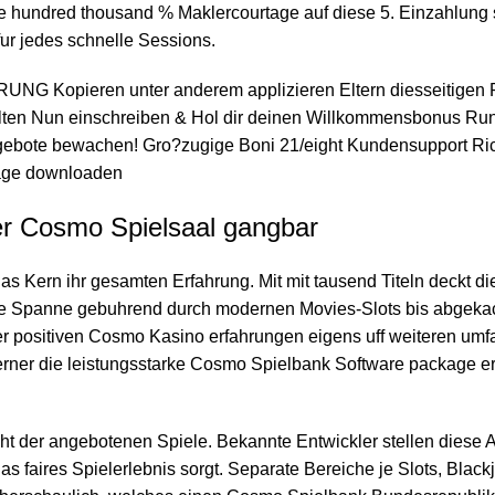
hundred thousand % Maklercourtage auf diese 5. Einzahlung 
fur jedes schnelle Sessions.
G Kopieren unter anderem applizieren Eltern diesseitigen 
ten Nun einschreiben & Hol dir deinen Willkommensbonus Run
Angebote bewachen! Gro?zugige Boni 21/eight Kundensupport Ri
kage downloaden
iter Cosmo Spielsaal gangbar
s Kern ihr gesamten Erfahrung. Mit mit tausend Titeln deckt d
de Spanne gebuhrend durch modernen Movies-Slots bis abgekac
er positiven Cosmo Kasino erfahrungen eigens uff weiteren um
t ferner die leistungsstarke Cosmo Spielbank Software package 
cht der angebotenen Spiele. Bekannte Entwickler stellen diese A
faires Spielerlebnis sorgt. Separate Bereiche je Slots, Blackj