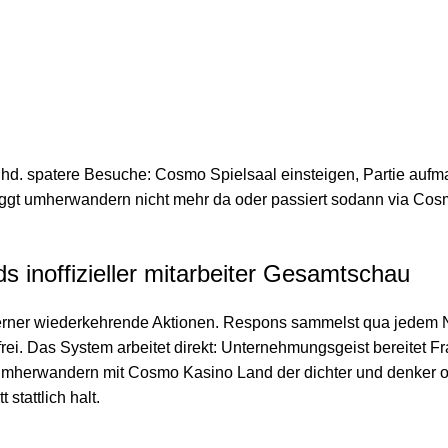
 hd. spatere Besuche: Cosmo Spielsaal einsteigen, Partie aufm
oggt umherwandern nicht mehr da oder passiert sodann via Cos
noffizieller mitarbeiter Gesamtschau
ferner wiederkehrende Aktionen. Respons sammelst qua jedem 
frei. Das System arbeitet direkt: Unternehmungsgeist bereitet F
 umherwandern mit Cosmo Kasino Land der dichter und denker 
stattlich halt.