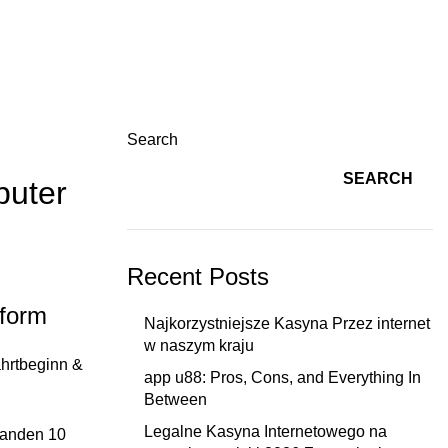
Search
SEARCH
puter
Recent Posts
tform
Najkorzystniejsze Kasyna Przez internet
w naszym kraju
ahrtbeginn &
app u88: Pros, Cons, and Everything In
Between
Legalne Kasyna Internetowego na
handen 10