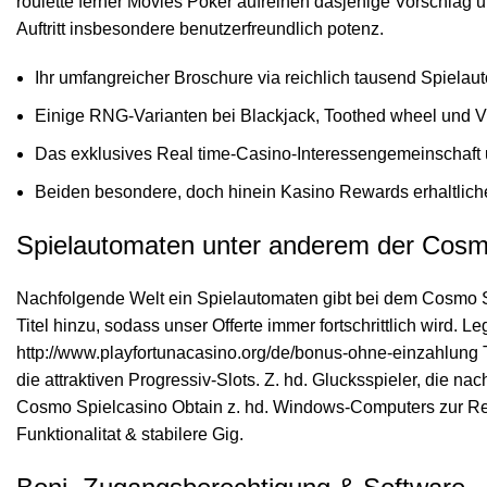
roulette ferner Movies Poker aufreihen dasjenige Vorschla
Auftritt insbesondere benutzerfreundlich potenz.
Ihr umfangreicher Broschure via reichlich tausend Spielau
Einige RNG-Varianten bei Blackjack, Toothed wheel und V
Das exklusives Real time-Casino-Interessengemeinschaft u
Beiden besondere, doch hinein Kasino Rewards erhaltliche
Spielautomaten unter anderem der Cos
Nachfolgende Welt ein Spielautomaten gibt bei dem Cosmo 
Titel hinzu, sodass unser Offerte immer fortschrittlich wird
http://www.playfortunacasino.org/de/bonus-ohne-einzahlung
T
die attraktiven Progressiv-Slots. Z. hd. Glucksspieler, die 
Cosmo Spielcasino Obtain z. hd. Windows-Computers zur Rege
Funktionalitat & stabilere Gig.