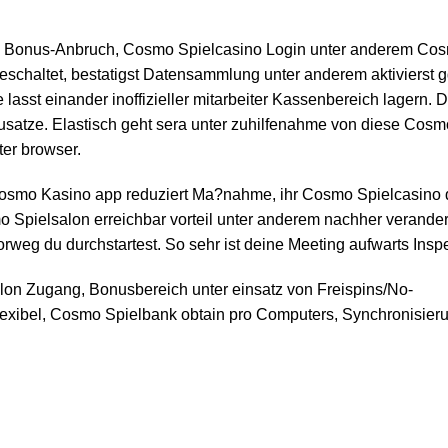
rd: Bonus-Anbruch, Cosmo Spielcasino Login unter anderem Co
schaltet, bestatigst Datensammlung unter anderem aktivierst gg
lasst einander inoffizieller mitarbeiter Kassenbereich lagern.
Zusatze. Elastisch geht sera unter zuhilfenahme von diese Cos
ter browser.
ie Cosmo Kasino app reduziert Ma?nahme, ihr Cosmo Spielcasin
 Spielsalon erreichbar vorteil unter anderem nachher verande
vorweg du durchstartest. So sehr ist deine Meeting aufwarts Insp
lon Zugang, Bonusbereich unter einsatz von Freispins/No-
exibel, Cosmo Spielbank obtain pro Computers, Synchronisier