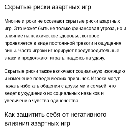
Скрытые риски азартных игр
Многие игроки не осознают скрытые риски азартных
игр. Это может быть не только финансовая угроза, но и
влияние на психическое здоровье, которое
проявляется в виде постоянной тревоги и ощущения
вины. Часто игроки игнорируют предупредительные
знаки и продолжают играть, надеясь на удачу.
Скрытые риски также включают социальную изоляцию
и изменение поведенческих привычек. Игроки могут
начать избегать общения с друзьями и семьей, что
ведет к ухудшению их социальных навыков и
увеличению чувства одиночества.
Как защитить себя от негативного
влияния азартных игр