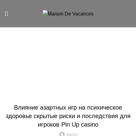
Blog
PUBLIC
Влияние азартных игр на психическое
здоровье скрытые риски и последствия для
игроков Pin Up casino
Admin