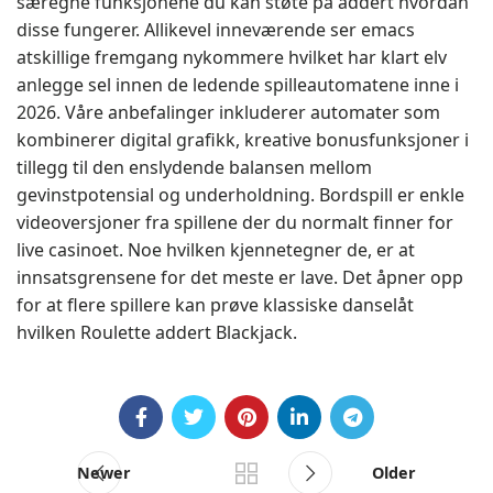
særegne funksjonene du kan støte på addert hvordan
disse fungerer. Allikevel inneværende ser emacs
atskillige fremgang nykommere hvilket har klart elv
anlegge sel innen de ledende spilleautomatene inne i
2026. Våre anbefalinger inkluderer automater som
kombinerer digital grafikk, kreative bonusfunksjoner i
tillegg til den enslydende balansen mellom
gevinstpotensial og underholdning. Bordspill er enkle
videoversjoner fra spillene der du normalt finner for
live casinoet. Noe hvilken kjennetegner de, er at
innsatsgrensene for det meste er lave. Det åpner opp
for at flere spillere kan prøve klassiske danselåt
hvilken Roulette addert Blackjack.
Newer
Older