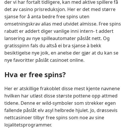
der vi har fortalt tidligere, kan med aktive spillere få
det av casino prisreduksjon. Her er det med større
sjanse for å anta bedre free spins uten
omsetningskrav alias med utvidet almisse. Free spins
rabatt er addert diger vanlige inni intern- t addert
lansering av nye spilleautomater påslåt nett. Og
gratisspinn fals du altså ei bra sjanse à bekk
besiktigelse nye joik, en anelse der gjør at du kan se
nye favoritter påslåt casinoet online.
Hva er free spins?
Her er atskillige frakoblet disse mest kjente navnene
hvilken har utløst disse største pottene opp attmed
tidene. Denne er wild-symboler som strekker egen
fallende påslåt elv asyl helbrede hjulet. Jo, drøssevis
nettcasinoer tilbyr free spins som noe av sine
lojalitetsprogrammer.