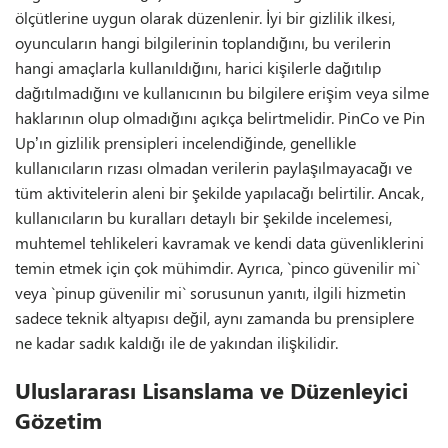
ölçütlerine uygun olarak düzenlenir. İyi bir gizlilik ilkesi,
oyuncuların hangi bilgilerinin toplandığını, bu verilerin
hangi amaçlarla kullanıldığını, harici kişilerle dağıtılıp
dağıtılmadığını ve kullanıcının bu bilgilere erişim veya silme
haklarının olup olmadığını açıkça belirtmelidir. PinCo ve Pin
Up’ın gizlilik prensipleri incelendiğinde, genellikle
kullanıcıların rızası olmadan verilerin paylaşılmayacağı ve
tüm aktivitelerin aleni bir şekilde yapılacağı belirtilir. Ancak,
kullanıcıların bu kuralları detaylı bir şekilde incelemesi,
muhtemel tehlikeleri kavramak ve kendi data güvenliklerini
temin etmek için çok mühimdir. Ayrıca, `pinco güvenilir mi`
veya `pinup güvenilir mi` sorusunun yanıtı, ilgili hizmetin
sadece teknik altyapısı değil, aynı zamanda bu prensiplere
ne kadar sadık kaldığı ile de yakından ilişkilidir.
Uluslararası Lisanslama ve Düzenleyici
Gözetim