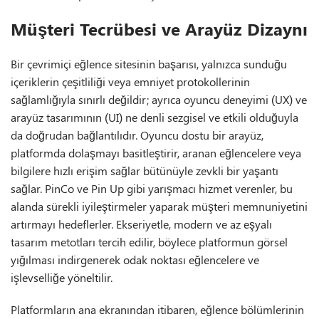
Müşteri Tecrübesi ve Arayüz Dizaynı
Bir çevrimiçi eğlence sitesinin başarısı, yalnızca sunduğu
içeriklerin çeşitliliği veya emniyet protokollerinin
sağlamlığıyla sınırlı değildir; ayrıca oyuncu deneyimi (UX) ve
arayüz tasarımının (UI) ne denli sezgisel ve etkili olduğuyla
da doğrudan bağlantılıdır. Oyuncu dostu bir arayüz,
platformda dolaşmayı basitleştirir, aranan eğlencelere veya
bilgilere hızlı erişim sağlar bütünüyle zevkli bir yaşantı
sağlar. PinCo ve Pin Up gibi yarışmacı hizmet verenler, bu
alanda sürekli iyileştirmeler yaparak müşteri memnuniyetini
artırmayı hedeflerler. Ekseriyetle, modern ve az eşyalı
tasarım metotları tercih edilir, böylece platformun görsel
yığılması indirgenerek odak noktası eğlencelere ve
işlevselliğe yöneltilir.
Platformların ana ekranından itibaren, eğlence bölümlerinin