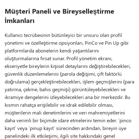
Müşteri Paneli ve Bireyselleştirme
İmkanları
Kullanıcı tecrübesinin bütünleyici bir unsuru olan profil
yönetimi ve özelleştirme opsiyonları, PinCo ve Pin Up gibi
platformlarda abonelerin kendi yaşantılarını
oluşturmalarına fırsat sunar. Profil yönetim ekranı,
ekseriyetle bireylerin kişisel detaylarını değiştirebilecekleri,
güvenlik düzenlemelerini (parola değişimi, çift faktörlü
doğrulama) gerçekleştirebilecekleri, işlem geçmişlerini (para
yatırma, çekme, bahis geçmişi) görüntüleyebilecekleri ve
ikramiye dengelerini izleyebilecekleri ana bir merkezdir. Bu
kısmın rahatça erişilebilir ve idrak edilebilir olması,
müşterilerin mali denetimlerini ve veri mahremiyetlerini
daha verimli bir biçimde idare etmelerini temin eder. `pinco
kayıt` veya `pinup kayıt` sürecinden ardından, bireyin üye
panelindeki ilk etkileşimi, ilgili site hakkındaki genel