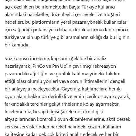
açık özellikleri belirlemektedir. Başta Türkiye kullanıcı
alanındaki hareketler, düzenleyici çerçeveler ve müşteri
hedefleri, bu platformların yerel pazara yönelik kullanıcılar
için sağladığı potansiyeli daha da kritik artırmaktadır. pinco
türkiye ve pin up türkiye gibi aramaların sıklığı da bu ilginin
bir kanıtıdır.
Söz konusu inceleme, kapsamlı şekilde bir analiz
hazırlayarak, PinCo ve Pin Up’ın çevrimiçi rekreasyon
pazarındaki ağırlığını ve günlük katılıma yönelik takdim
ettiği olası olumlu yönleri veya sorun ihtimallerini dengeli
bir anlayışla inceleyecektir. Gayemiz, katılımcılara her iki
oyun alanı hakkında derinlikli ve emin içerik ortaya koyarak,
farkındalıklı tercihler geliştirmelerine kolaylaştırmaktır.
İncelememiz, hesap bilgisi şifreleme teknolojisi
altyapılarından kontrollü oyun düzenlemelerine, aktif destek
servisi servislerinden hareket halindeki çözüm kullanım
kalitesine kadar pek çok kriteri analiz edecek ve her bir