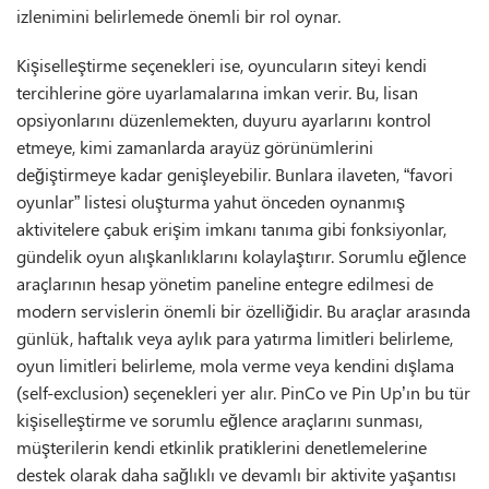
izlenimini belirlemede önemli bir rol oynar.
Kişiselleştirme seçenekleri ise, oyuncuların siteyi kendi
tercihlerine göre uyarlamalarına imkan verir. Bu, lisan
opsiyonlarını düzenlemekten, duyuru ayarlarını kontrol
etmeye, kimi zamanlarda arayüz görünümlerini
değiştirmeye kadar genişleyebilir. Bunlara ilaveten, “favori
oyunlar” listesi oluşturma yahut önceden oynanmış
aktivitelere çabuk erişim imkanı tanıma gibi fonksiyonlar,
gündelik oyun alışkanlıklarını kolaylaştırır. Sorumlu eğlence
araçlarının hesap yönetim paneline entegre edilmesi de
modern servislerin önemli bir özelliğidir. Bu araçlar arasında
günlük, haftalık veya aylık para yatırma limitleri belirleme,
oyun limitleri belirleme, mola verme veya kendini dışlama
(self-exclusion) seçenekleri yer alır. PinCo ve Pin Up’ın bu tür
kişiselleştirme ve sorumlu eğlence araçlarını sunması,
müşterilerin kendi etkinlik pratiklerini denetlemelerine
destek olarak daha sağlıklı ve devamlı bir aktivite yaşantısı