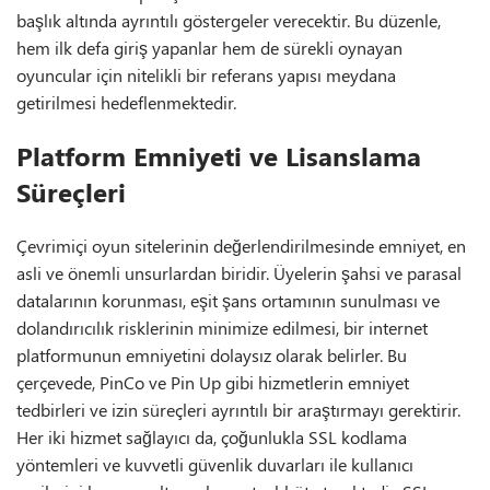
başlık altında ayrıntılı göstergeler verecektir. Bu düzenle,
hem ilk defa giriş yapanlar hem de sürekli oynayan
oyuncular için nitelikli bir referans yapısı meydana
getirilmesi hedeflenmektedir.
Platform Emniyeti ve Lisanslama
Süreçleri
Çevrimiçi oyun sitelerinin değerlendirilmesinde emniyet, en
asli ve önemli unsurlardan biridir. Üyelerin şahsi ve parasal
datalarının korunması, eşit şans ortamının sunulması ve
dolandırıcılık risklerinin minimize edilmesi, bir internet
platformunun emniyetini dolaysız olarak belirler. Bu
çerçevede, PinCo ve Pin Up gibi hizmetlerin emniyet
tedbirleri ve izin süreçleri ayrıntılı bir araştırmayı gerektirir.
Her iki hizmet sağlayıcı da, çoğunlukla SSL kodlama
yöntemleri ve kuvvetli güvenlik duvarları ile kullanıcı