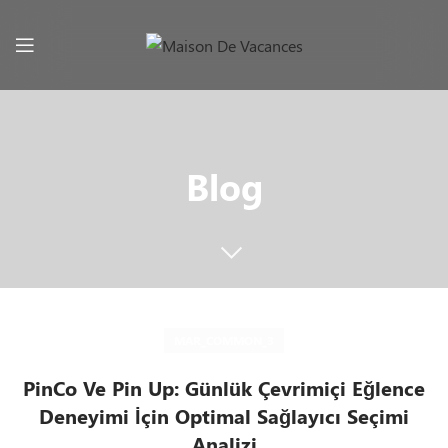
Blog
MAR_COMMON_3
PinCo Ve Pin Up: Günlük Çevrimiçi Eğlence
Deneyimi İçin Optimal Sağlayıcı Seçimi
Analizi