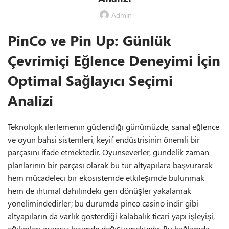
Admin
PinCo ve Pin Up: Günlük
Çevrimiçi Eğlence Deneyimi İçin
Optimal Sağlayıcı Seçimi
Analizi
Teknolojik ilerlemenin güçlendiği günümüzde, sanal eğlence
ve oyun bahsi sistemleri, keyif endüstrisinin önemli bir
parçasını ifade etmektedir. Oyunseverler, gündelik zaman
planlarının bir parçası olarak bu tür altyapılara başvurarak
hem mücadeleci bir ekosistemde etkileşimde bulunmak
hem de ihtimal dahilindeki geri dönüşler yakalamak
yönelimindedirler; bu durumda
pinco casino indir
gibi
altyapıların da varlık gösterdiği kalabalık ticari yapı işleyişi,
eğilimleri aracısız biçimde değiştirmektedir. Bu bağlamda,