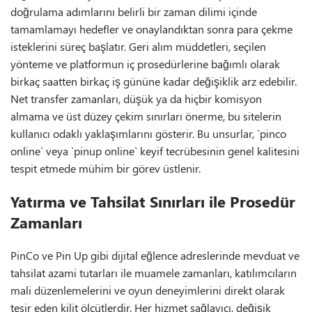
doğrulama adımlarını belirli bir zaman dilimi içinde
tamamlamayı hedefler ve onaylandıktan sonra para çekme
isteklerini süreç başlatır. Geri alım müddetleri, seçilen
yönteme ve platformun iç prosedürlerine bağımlı olarak
birkaç saatten birkaç iş gününe kadar değişiklik arz edebilir.
Net transfer zamanları, düşük ya da hiçbir komisyon
almama ve üst düzey çekim sınırları önerme, bu sitelerin
kullanıcı odaklı yaklaşımlarını gösterir. Bu unsurlar, `pinco
online` veya `pinup online` keyif tecrübesinin genel kalitesini
tespit etmede mühim bir görev üstlenir.
Yatırma ve Tahsilat Sınırları ile Prosedür
Zamanları
PinCo ve Pin Up gibi dijital eğlence adreslerinde mevduat ve
tahsilat azami tutarları ile muamele zamanları, katılımcıların
mali düzenlemelerini ve oyun deneyimlerini direkt olarak
tesir eden kilit ölçütlerdir. Her hizmet sağlayıcı, değişik