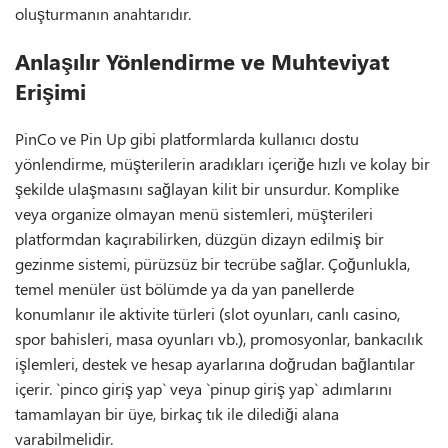
oluşturmanın anahtarıdır.
Anlaşılır Yönlendirme ve Muhteviyat
Erişimi
PinCo ve Pin Up gibi platformlarda kullanıcı dostu
yönlendirme, müşterilerin aradıkları içeriğe hızlı ve kolay bir
şekilde ulaşmasını sağlayan kilit bir unsurdur. Komplike
veya organize olmayan menü sistemleri, müşterileri
platformdan kaçırabilirken, düzgün dizayn edilmiş bir
gezinme sistemi, pürüzsüz bir tecrübe sağlar. Çoğunlukla,
temel menüler üst bölümde ya da yan panellerde
konumlanır ile aktivite türleri (slot oyunları, canlı casino,
spor bahisleri, masa oyunları vb.), promosyonlar, bankacılık
işlemleri, destek ve hesap ayarlarına doğrudan bağlantılar
içerir. `pinco giriş yap` veya `pinup giriş yap` adımlarını
tamamlayan bir üye, birkaç tık ile dilediği alana
varabilmelidir.