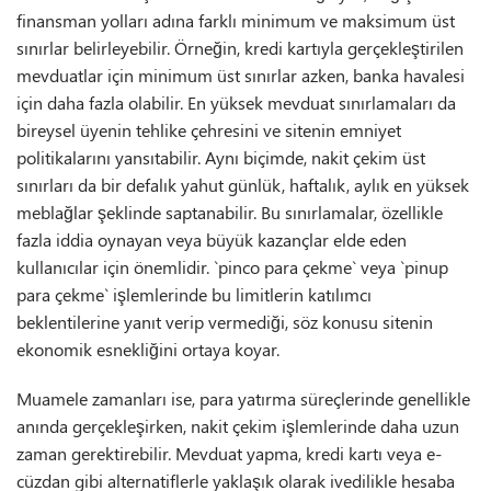
finansman yolları adına farklı minimum ve maksimum üst
sınırlar belirleyebilir. Örneğin, kredi kartıyla gerçekleştirilen
mevduatlar için minimum üst sınırlar azken, banka havalesi
için daha fazla olabilir. En yüksek mevduat sınırlamaları da
bireysel üyenin tehlike çehresini ve sitenin emniyet
politikalarını yansıtabilir. Aynı biçimde, nakit çekim üst
sınırları da bir defalık yahut günlük, haftalık, aylık en yüksek
meblağlar şeklinde saptanabilir. Bu sınırlamalar, özellikle
fazla iddia oynayan veya büyük kazançlar elde eden
kullanıcılar için önemlidir. `pinco para çekme` veya `pinup
para çekme` işlemlerinde bu limitlerin katılımcı
beklentilerine yanıt verip vermediği, söz konusu sitenin
ekonomik esnekliğini ortaya koyar.
Muamele zamanları ise, para yatırma süreçlerinde genellikle
anında gerçekleşirken, nakit çekim işlemlerinde daha uzun
zaman gerektirebilir. Mevduat yapma, kredi kartı veya e-
cüzdan gibi alternatiflerle yaklaşık olarak ivedilikle hesaba