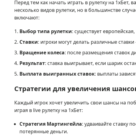
Перед тем как начать играть в рулетку на 1хБет,
несколько видов рулетки, но в большинстве слу
включают:
Выбор типа рулетки
: существует европейская,
Ставки
: игроки могут делать различные ставки 
Вращение колеса
: после размещения ставок д
Результат
: ставка выигрывает, если шарик оста
Выплата выигранных ставок
: выплаты завися
Стратегии для увеличения шанс
Каждый игрок хочет увеличить свои шансы на поб
играя в live рулетку на 1хБет:
Стратегия Мартингейла
: удваивайте ставку п
потерянные деньги.