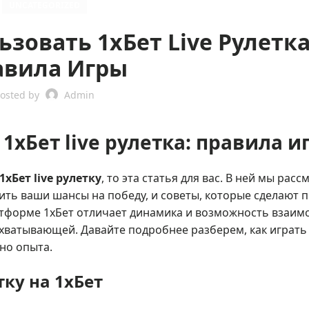
UNCATEGORIZED
зовать 1хБет Live Рулетка
авила Игры
osted by
Admin
1хБет live рулетка: правила и
1хБет live рулетку
, то эта статья для вас. В ней мы рас
ить ваши шансы на победу, и советы, которые сделают 
атформе 1хБет отличает динамика и возможность взаим
ахватывающей. Давайте подробнее разберем, как играть
но опыта.
ку на 1хБет