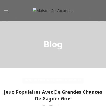
Blog
INTERNET BUSINESS, SITE PROMOTION
Jeux Populaires Avec De Grandes Chances
De Gagner Gros