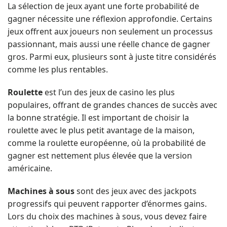
La sélection de jeux ayant une forte probabilité de
gagner nécessite une réflexion approfondie. Certains
jeux offrent aux joueurs non seulement un processus
passionnant, mais aussi une réelle chance de gagner
gros. Parmi eux, plusieurs sont à juste titre considérés
comme les plus rentables.
Roulette
est l’un des jeux de casino les plus
populaires, offrant de grandes chances de succès avec
la bonne stratégie. Il est important de choisir la
roulette avec le plus petit avantage de la maison,
comme la roulette européenne, où la probabilité de
gagner est nettement plus élevée que la version
américaine.
Machines à sous
sont des jeux avec des jackpots
progressifs qui peuvent rapporter d’énormes gains.
Lors du choix des machines à sous, vous devez faire