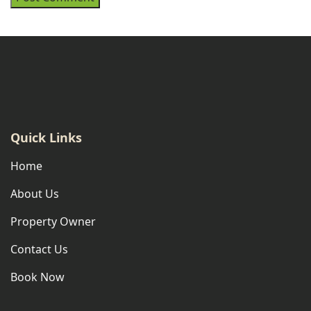
Quick Links
Home
About Us
Property Owner
Contact Us
Book Now