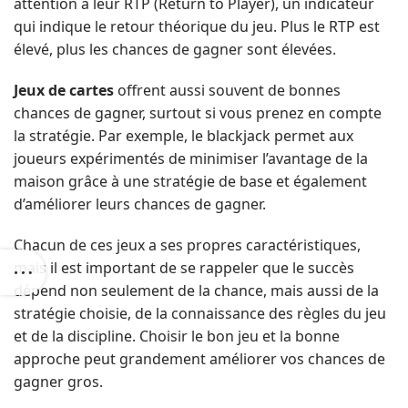
attention à leur RTP (Return to Player), un indicateur
qui indique le retour théorique du jeu. Plus le RTP est
élevé, plus les chances de gagner sont élevées.
Jeux de cartes
offrent aussi souvent de bonnes
chances de gagner, surtout si vous prenez en compte
la stratégie. Par exemple, le blackjack permet aux
joueurs expérimentés de minimiser l’avantage de la
maison grâce à une stratégie de base et également
d’améliorer leurs chances de gagner.
Chacun de ces jeux a ses propres caractéristiques,
mais il est important de se rappeler que le succès
dépend non seulement de la chance, mais aussi de la
stratégie choisie, de la connaissance des règles du jeu
et de la discipline. Choisir le bon jeu et la bonne
approche peut grandement améliorer vos chances de
gagner gros.