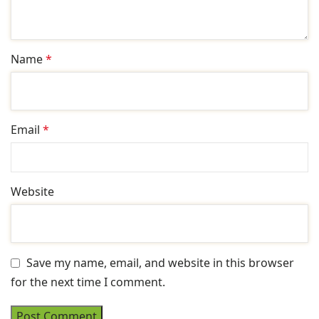
Name
*
Email
*
Website
Save my name, email, and website in this browser
for the next time I comment.