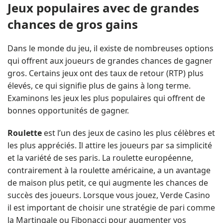
Jeux populaires avec de grandes
chances de gros gains
Dans le monde du jeu, il existe de nombreuses options
qui offrent aux joueurs de grandes chances de gagner
gros. Certains jeux ont des taux de retour (RTP) plus
élevés, ce qui signifie plus de gains à long terme.
Examinons les jeux les plus populaires qui offrent de
bonnes opportunités de gagner.
Roulette
est l’un des jeux de casino les plus célèbres et
les plus appréciés. Il attire les joueurs par sa simplicité
et la variété de ses paris. La roulette européenne,
contrairement à la roulette américaine, a un avantage
de maison plus petit, ce qui augmente les chances de
succès des joueurs. Lorsque vous jouez,
Verde Casino
il est important de choisir une stratégie de pari comme
la Martingale ou Fibonacci pour augmenter vos