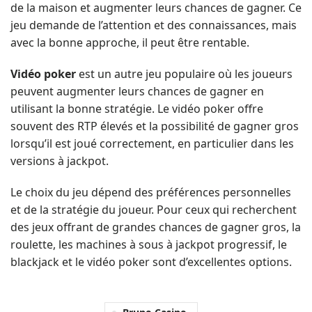
de la maison et augmenter leurs chances de gagner. Ce
jeu demande de l’attention et des connaissances, mais
avec la bonne approche, il peut être rentable.
Vidéo poker
est un autre jeu populaire où les joueurs
peuvent augmenter leurs chances de gagner en
utilisant la bonne stratégie. Le vidéo poker offre
souvent des RTP élevés et la possibilité de gagner gros
lorsqu’il est joué correctement, en particulier dans les
versions à jackpot.
Le choix du jeu dépend des préférences personnelles
et de la stratégie du joueur. Pour ceux qui recherchent
des jeux offrant de grandes chances de gagner gros, la
roulette, les machines à sous à jackpot progressif, le
blackjack et le vidéo poker sont d’excellentes options.