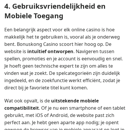
4. Gebruiksvriendelijkheid en
Mobiele Toegang
Een belangrijk aspect voor elk online casino is hoe
makkelijk het te gebruiken is, vooral als je onderweg
bent. Bonuskong Casino scoort hier hoog op. De
website is
intuïtief ontworpen
. Navigeren tussen
spellen, promoties en je account is eenvoudig en snel.
Je hoeft geen technische expert te zijn om alles te
vinden wat je zoekt. De spelcategorieën zijn duidelijk
ingedeeld, en de zoekfunctie werkt efficiënt, zodat je
direct bij je favoriete titel kunt komen.
Wat ook opvalt, is de
uitstekende mobiele
compatibiliteit
. Of je nu een smartphone of een tablet
gebruikt, met iOS of Android, de website past zich
perfect aan. Je hebt geen aparte app nodig; je opent
gewoon de browser van je mobiele apparaat en logt in.