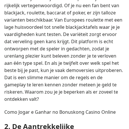
rijkelijk vertegenwoordigd. Of je nu een fan bent van
blackjack, roulette, baccarat of poker, er zijn talloze
varianten beschikbaar. Van Europees roulette met een
lage huisvoordeel tot snelle blackjacktafels waar je je
vaardigheden kunt testen. De variëteit zorgt ervoor
dat verveling geen kans krijgt. Dit platform is echt
ontworpen met de speler in gedachten, zodat je
urenlang plezier kunt beleven zonder je te verloven
aan één type spel. En als je twijfelt over welk spel het
beste bij je past, kun je vaak demoversies uitproberen.
Dat is een slimme manier om de regels en de
gameplay te leren kennen zonder meteen je geld te
riskeren. Waarom zou je je beperken als er zoveel te
ontdekken valt?
Como Jogar e Ganhar no Bonuskong Casino Online
2. De Aantrekkelijke