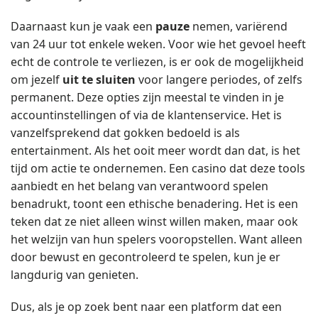
Daarnaast kun je vaak een
pauze
nemen, variërend
van 24 uur tot enkele weken. Voor wie het gevoel heeft
echt de controle te verliezen, is er ook de mogelijkheid
om jezelf
uit te sluiten
voor langere periodes, of zelfs
permanent. Deze opties zijn meestal te vinden in je
accountinstellingen of via de klantenservice. Het is
vanzelfsprekend dat gokken bedoeld is als
entertainment. Als het ooit meer wordt dan dat, is het
tijd om actie te ondernemen. Een casino dat deze tools
aanbiedt en het belang van verantwoord spelen
benadrukt, toont een ethische benadering. Het is een
teken dat ze niet alleen winst willen maken, maar ook
het welzijn van hun spelers vooropstellen. Want alleen
door bewust en gecontroleerd te spelen, kun je er
langdurig van genieten.
Dus, als je op zoek bent naar een platform dat een