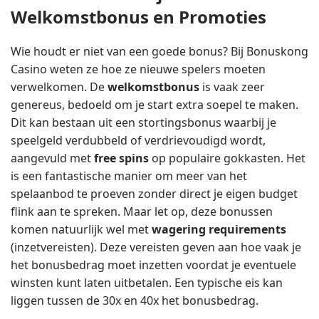
Welkomstbonus en Promoties
Wie houdt er niet van een goede bonus? Bij Bonuskong
Casino weten ze hoe ze nieuwe spelers moeten
verwelkomen. De
welkomstbonus
is vaak zeer
genereus, bedoeld om je start extra soepel te maken.
Dit kan bestaan uit een stortingsbonus waarbij je
speelgeld verdubbeld of verdrievoudigd wordt,
aangevuld met
free spins
op populaire gokkasten. Het
is een fantastische manier om meer van het
spelaanbod te proeven zonder direct je eigen budget
flink aan te spreken. Maar let op, deze bonussen
komen natuurlijk wel met
wagering requirements
(inzetvereisten). Deze vereisten geven aan hoe vaak je
het bonusbedrag moet inzetten voordat je eventuele
winsten kunt laten uitbetalen. Een typische eis kan
liggen tussen de 30x en 40x het bonusbedrag.