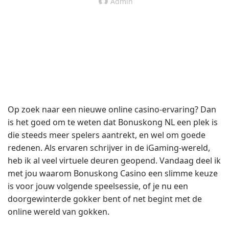
Admin
Op zoek naar een nieuwe online casino-ervaring? Dan
is het goed om te weten dat
Bonuskong NL
een plek is
die steeds meer spelers aantrekt, en wel om goede
redenen. Als ervaren schrijver in de iGaming-wereld,
heb ik al veel virtuele deuren geopend. Vandaag deel ik
met jou waarom Bonuskong Casino een slimme keuze
is voor jouw volgende speelsessie, of je nu een
doorgewinterde gokker bent of net begint met de
online wereld van gokken.