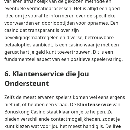
variëren afhankelijk van de gekozen methode en
eventuele verificatieprocessen. Het is altijd een goed
idee om je vooraf te informeren over de specifieke
voorwaarden en doorlooptijden voor opnames. Een
casino dat transparant is over zijn
beveiligingsmaatregelen en diverse, betrouwbare
betaalopties aanbiedt, is een casino waar je met een
gerust hart je geld kunt toevertrouwen. Dit is een
fundamenteel aspect van een positieve speelervaring.
6. Klantenservice die Jou
Ondersteunt
Zelfs de meest ervaren spelers komen wel eens ergens
niet uit, of hebben een vraag. De
klantenservice
van
Bonuskong Casino staat klaar om je te helpen. Ze
bieden verschillende contactmogelijkheden, zodat je
kunt kiezen wat voor jou het meest handig is. De
live